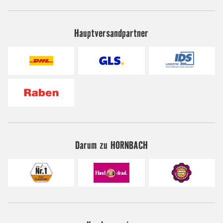
Hauptversandpartner
Darum zu HORNBACH