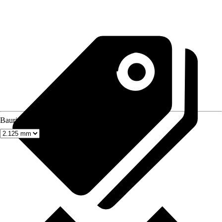
Baurichtmaß Höhe