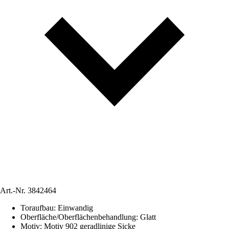
Art.-Nr.
3842464
Toraufbau
:
Einwandig
Oberfläche/Oberflächenbehandlung
:
Glatt
Motiv
:
Motiv 902 geradlinige Sicke