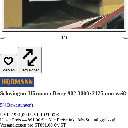
1
/
9
Vergleichen
Schwingtor Hörmann Berry 902 3000x2125 mm weiß
5
(4 Bewertungen)
UVP: 1931,00 €
UVP
1931,00 €
Unser Preis — 891,00 € * Alle Preise inkl. MwSt. und ggf. zzgl.
Versandkosten pro ST
891,00 €
*
/
ST