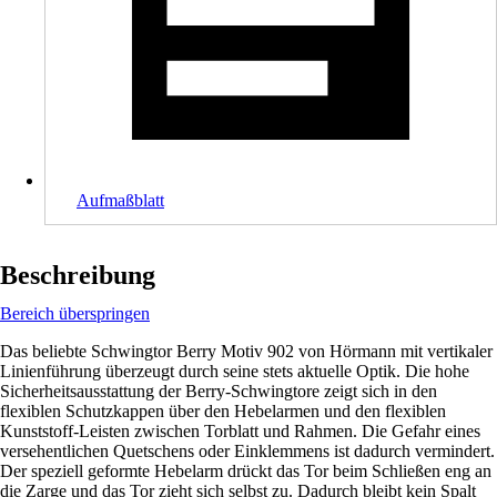
Aufmaßblatt
Beschreibung
Bereich überspringen
Das beliebte Schwingtor Berry Motiv 902 von Hörmann mit vertikaler
Linienführung überzeugt durch seine stets aktuelle Optik. Die hohe
Sicherheitsausstattung der Berry-Schwingtore zeigt sich in den
flexiblen Schutzkappen über den Hebelarmen und den flexiblen
Kunststoff-Leisten zwischen Torblatt und Rahmen. Die Gefahr eines
versehentlichen Quetschens oder Einklemmens ist dadurch vermindert.
Der speziell geformte Hebelarm drückt das Tor beim Schließen eng an
die Zarge und das Tor zieht sich selbst zu. Dadurch bleibt kein Spalt