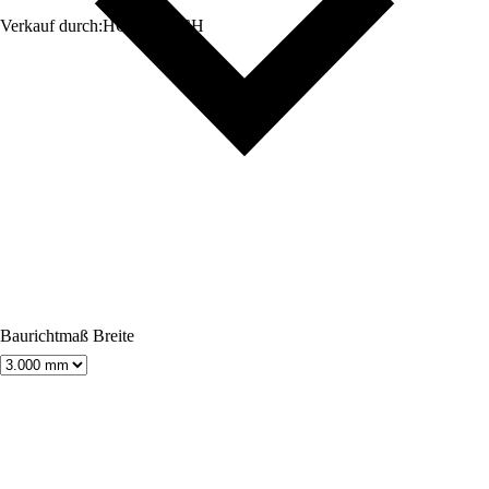
Verkauf durch:
HORNBACH
Baurichtmaß Breite