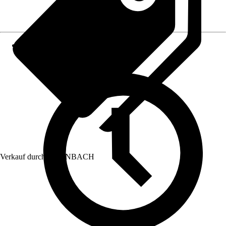
Verkauf durch:
HORNBACH