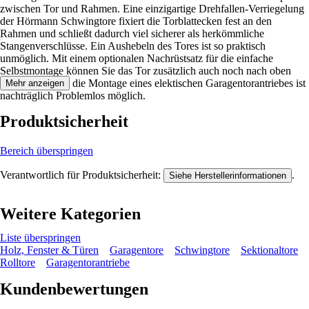
zwischen Tor und Rahmen. Eine einzigartige Drehfallen-Verriegelung
der Hörmann Schwingtore fixiert die Torblattecken fest an den
Rahmen und schließt dadurch viel sicherer als herkömmliche
Stangenverschlüsse. Ein Aushebeln des Tores ist so praktisch
unmöglich. Mit einem optionalen Nachrüstsatz für die einfache
Selbstmontage können Sie das Tor zusätzlich auch noch nach oben
verriegeln, auch die Montage eines elektischen Garagentorantriebes ist
Mehr anzeigen
nachträglich Problemlos möglich.
Produktsicherheit
Bereich überspringen
Verantwortlich für Produktsicherheit:
.
Siehe Herstellerinformationen
Weitere Kategorien
Liste überspringen
Holz, Fenster & Türen
Garagentore
Schwingtore
Sektionaltore
Rolltore
Garagentorantriebe
Kundenbewertungen