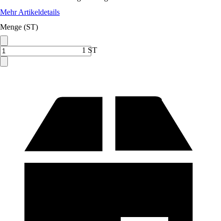
Mehr Artikeldetails
Menge (ST)
1 ST