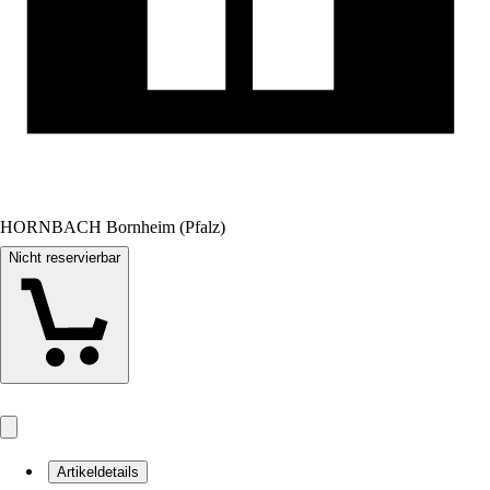
HORNBACH Bornheim (Pfalz)
Nicht reservierbar
Artikeldetails