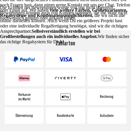
noch Fragen hast, dann nimm gerne Kontakt mit uns per Chat, Telefon
Die Echtheit der Bewertungen wurde von uns nicht überprüft.
oder Email auf. Wir haben
viele weitere Farben, Größenvarianten,
Bewertungen können auch von Kunden stammen, die die Ware nicht
Regalsysteme und Kombinationsmöglichkeiten,
die wir nicht alle
nachweislich genutzt oder gekauft haben.
online darstellen können. Auch wenn Du ein größeres Projekt hast
oder eine individuelle Regalfertigung benötigst, sind wir die richtigen
Ansprechpartner.
Selbstverständlich erstellen wir bei
Großbestellungen auch ein individuelles Angebot.
Wir finden sicher
Zahlarten
das richtige Regalsystem für Dich!