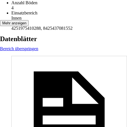
Anzahl Böden
4
Einsatzbereich
Innen
EAN
Mehr anzeigen
4251975410288, 8425437081552
Datenblätter
Bereich überspringen