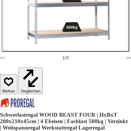
1
/
3
Vergleichen
Schwerlastregal WOOD BEAST FOUR | HxBxT
200x210x45cm | 4 Ebenen | Fachlast 500kg | Verzinkt
| Weitspannregal Werkstattregal Lagerregal