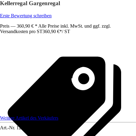
Kellerregal Gargenregal
Erste Bewertung schreiben
Preis — 360,90 € * Alle Preise inkl. MwSt. und ggf. zzgl.
Versandkosten pro ST
360,90 €
*
/
ST
Weitere Artikel des Verkäufers
Art.-Nr.
12224369