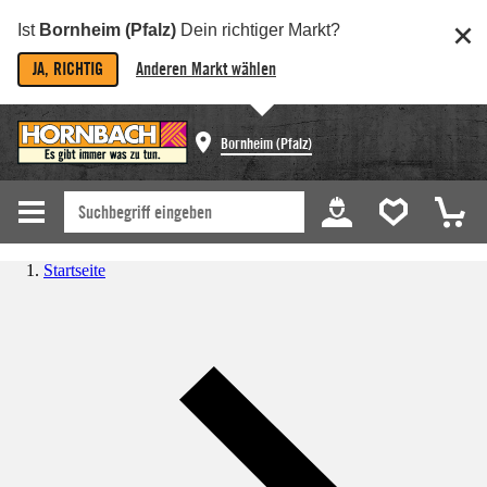
Ist
Bornheim (Pfalz)
Dein richtiger Markt?
JA, RICHTIG
Anderen Markt wählen
Bornheim (Pfalz)
Startseite