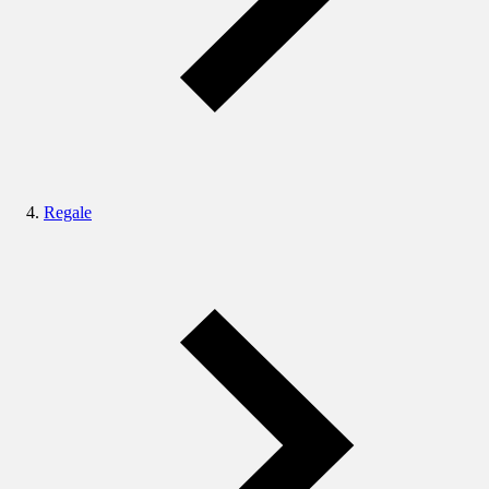
Regale