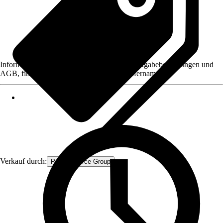
Informationen des Verkäufers, wie z. B. Rückgabebedingungen und
AGB, finden Sie bei Klick auf den Verkäufernamen.
Verkauf durch:
Procommerce Group