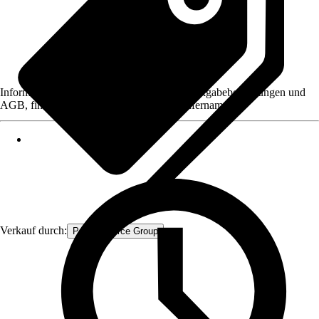
Informationen des Verkäufers, wie z. B. Rückgabebedingungen und
AGB, finden Sie bei Klick auf den Verkäufernamen.
Verkauf durch:
Procommerce Group