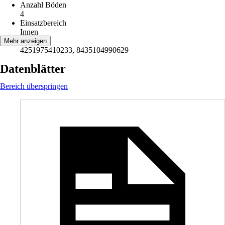
Anzahl Böden
4
Einsatzbereich
Innen
EAN
Mehr anzeigen
4251975410233, 8435104990629
Datenblätter
Bereich überspringen