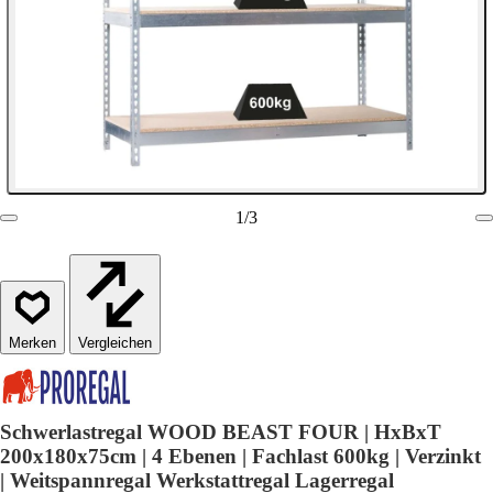
1
/
3
Vergleichen
Schwerlastregal WOOD BEAST FOUR | HxBxT
200x180x75cm | 4 Ebenen | Fachlast 600kg | Verzinkt
| Weitspannregal Werkstattregal Lagerregal