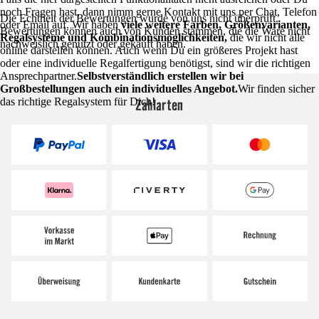
noch Fragen hast, dann nimm gerne Kontakt mit uns per Chat, Telefon
Die Echtheit der Bewertungen wurde von uns nicht überprüft.
oder Email auf. Wir haben
viele weitere Farben, Größenvarianten,
Bewertungen können auch von Kunden stammen, die die Ware nicht
Regalsysteme und Kombinationsmöglichkeiten,
die wir nicht alle
nachweislich genutzt oder gekauft haben.
online darstellen können. Auch wenn Du ein größeres Projekt hast
oder eine individuelle Regalfertigung benötigst, sind wir die richtigen
Ansprechpartner.
Selbstverständlich erstellen wir bei
Großbestellungen auch ein individuelles Angebot.
Wir finden sicher
Zahlarten
das richtige Regalsystem für Dich!