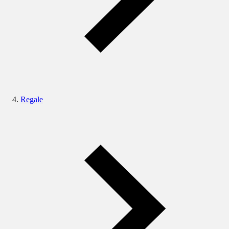
Regale