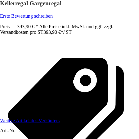
Kellerregal Gargenregal
Erste Bewertung schreiben
Preis — 393,90 € * Alle Preise inkl. MwSt. und ggf. zzgl.
Versandkosten pro ST
393,90 €
*
/
ST
Weitere Artikel des Verkäufers
Art.-Nr.
12221205