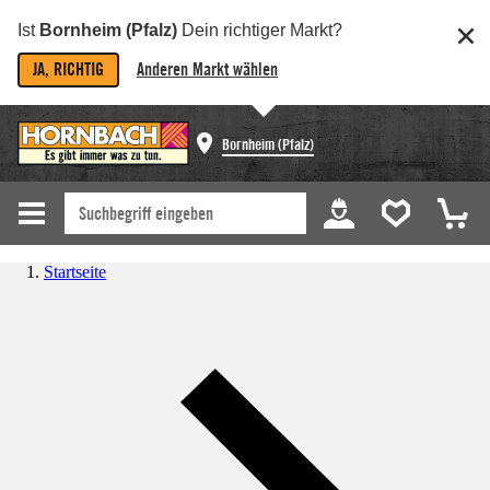
Ist
Bornheim (Pfalz)
Dein richtiger Markt?
JA, RICHTIG
Anderen Markt wählen
Bornheim (Pfalz)
Startseite