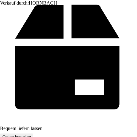
Verkauf durch:
HORNBACH
Bequem liefern lassen
Online bestellen