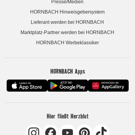
Presse/Medien
HORNBACH Hinweisgebersystem
Lieferant werden bei HORNBACH
Marktplatz-Partner werden bei HORNBACH
HORNBACH Werbeklassiker
HORNBACH Apps
Hier fließt Herzblut