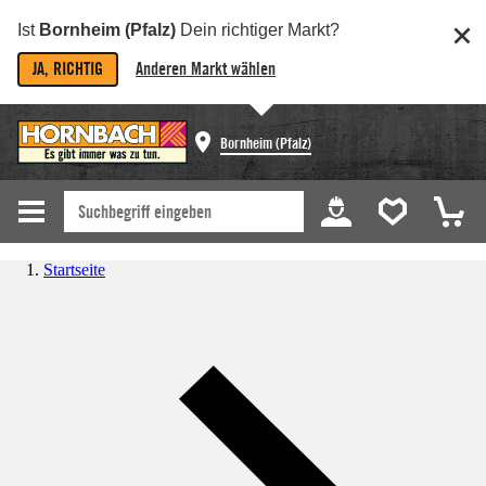
Ist
Bornheim (Pfalz)
Dein richtiger Markt?
JA, RICHTIG
Anderen Markt wählen
Bornheim (Pfalz)
Startseite