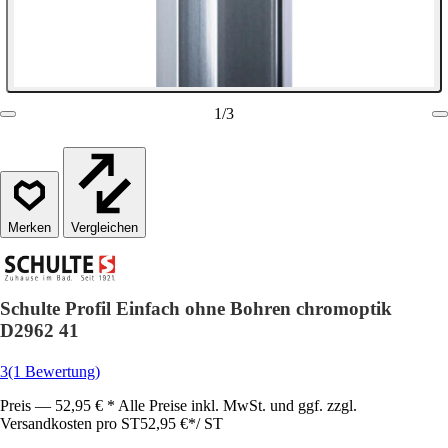
1
/
3
Vergleichen
Schulte Profil Einfach ohne Bohren chromoptik
D2962 41
3
(1 Bewertung)
Preis — 52,95 € * Alle Preise inkl. MwSt. und ggf. zzgl.
Versandkosten pro ST
52,95 €
*
/
ST