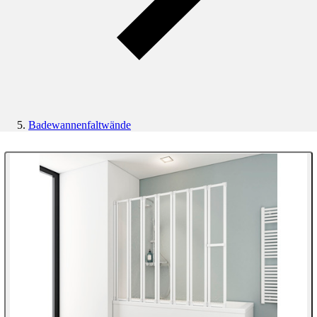
Badewannenfaltwände