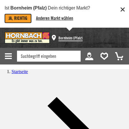
Ist
Bornheim (Pfalz)
Dein richtiger Markt?
JA, RICHTIG
Anderen Markt wählen
Bornheim (Pfalz)
Startseite