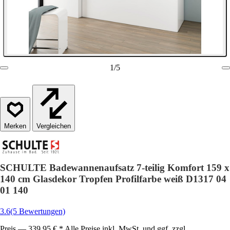
1
/
5
Vergleichen
SCHULTE Badewannenaufsatz 7-teilig Komfort 159 x
140 cm Glasdekor Tropfen Profilfarbe weiß D1317 04
01 140
3.6
(5 Bewertungen)
Preis — 339,95 € * Alle Preise inkl. MwSt. und ggf. zzgl.