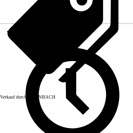
Verkauf durch:
HORNBACH