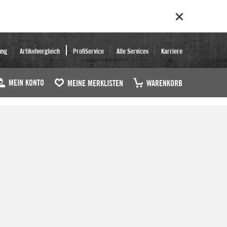
ung
Artikelvergleich
ProfiService
Alle Services
Karriere
MEIN KONTO
MEINE MERKLISTEN
WARENKORB