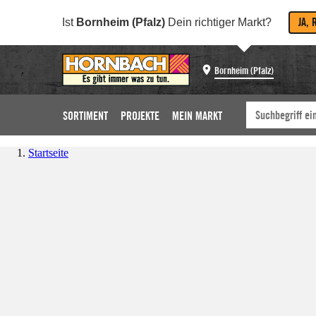
JA, 
Ist
Bornheim (Pfalz)
Dein richtiger Markt?
Bornheim (Pfalz)
SORTIMENT
PROJEKTE
MEIN MARKT
Startseite