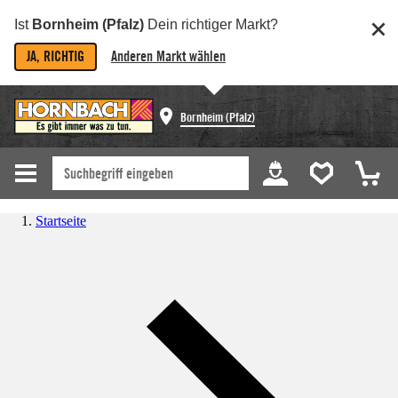
Ist
Bornheim (Pfalz)
Dein richtiger Markt?
JA, RICHTIG
Anderen Markt wählen
Bornheim (Pfalz)
Startseite