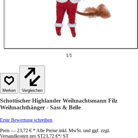
1
/
1
Vergleichen
Schottischer Highlander Weihnachtsmann Filz
Weihnachthänger - Sass & Belle
Erste Bewertung schreiben
Preis — 23,72 € * Alle Preise inkl. MwSt. und ggf. zzgl.
Versandkosten pro ST
23,72 €
*
/
ST