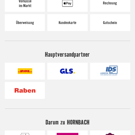
Hauptversandpartner
Darum zu HORNBACH