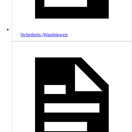
Sicherheits-/Warnhinweis