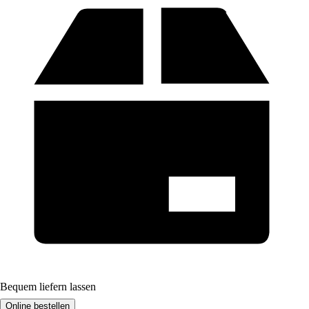
Bequem liefern lassen
Online bestellen