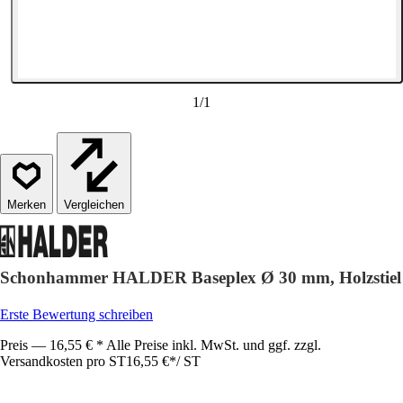
1
/
1
Vergleichen
Schonhammer HALDER Baseplex Ø 30 mm, Holzstiel
Erste Bewertung schreiben
Preis — 16,55 € * Alle Preise inkl. MwSt. und ggf. zzgl.
Versandkosten pro ST
16,55 €
*
/
ST