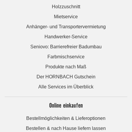
Holzzuschnitt
Mietservice
Anhänger- und Transportervermietung
Handwerker-Service
Seniovo: Barrierefreier Badumbau
Farbmischservice
Produkte nach Maß
Der HORNBACH Gutschein
Alle Services im Überblick
Online einkaufen
Bestellmöglichkeiten & Lieferoptionen
Bestellen & nach Hause liefern lassen