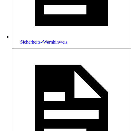
Sicherheits-/Warnhinweis