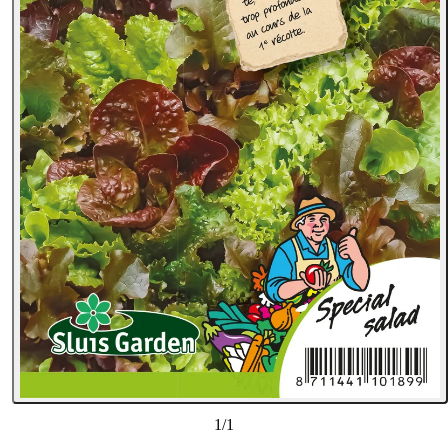
1
/
1