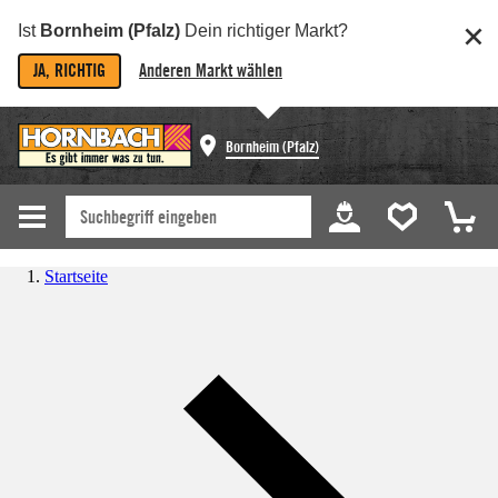
Ist
Bornheim (Pfalz)
Dein richtiger Markt?
JA, RICHTIG
Anderen Markt wählen
Bornheim (Pfalz)
Startseite