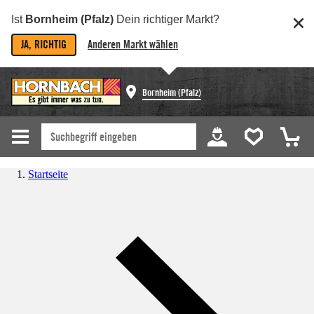
Ist
Bornheim (Pfalz)
Dein richtiger Markt?
JA, RICHTIG
Anderen Markt wählen
Bornheim (Pfalz)
Startseite