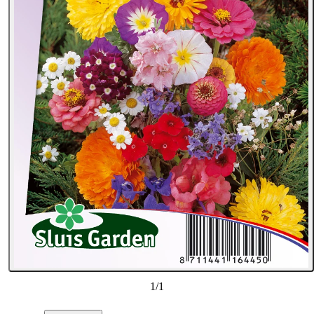
1
/
1