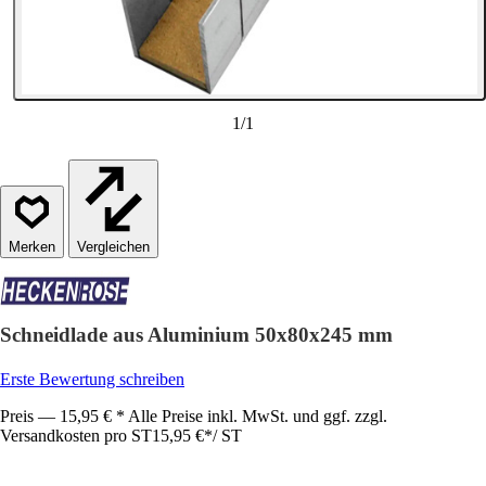
1
/
1
Vergleichen
Schneidlade aus Aluminium 50x80x245 mm
Erste Bewertung schreiben
Preis — 15,95 € * Alle Preise inkl. MwSt. und ggf. zzgl.
Versandkosten pro ST
15,95 €
*
/
ST