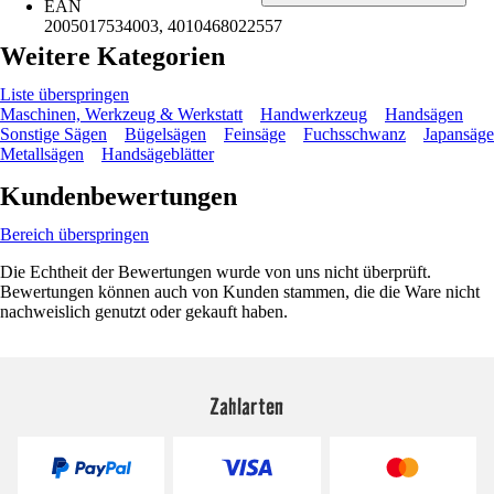
EAN
2005017534003, 4010468022557
Weitere Kategorien
Liste überspringen
Maschinen, Werkzeug & Werkstatt
Handwerkzeug
Handsägen
Sonstige Sägen
Bügelsägen
Feinsäge
Fuchsschwanz
Japansäge
Metallsägen
Handsägeblätter
Kundenbewertungen
Bereich überspringen
Die Echtheit der Bewertungen wurde von uns nicht überprüft.
Bewertungen können auch von Kunden stammen, die die Ware nicht
nachweislich genutzt oder gekauft haben.
Zahlarten