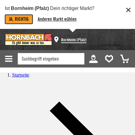
Ist
Bornheim (Pfalz)
Dein richtiger Markt?
JA, RICHTIG
Anderen Markt wählen
Bornheim (Pfalz)
Startseite