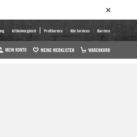
ung
Artikelvergleich
ProfiService
Alle Services
Karriere
MEIN KONTO
MEINE MERKLISTEN
WARENKORB