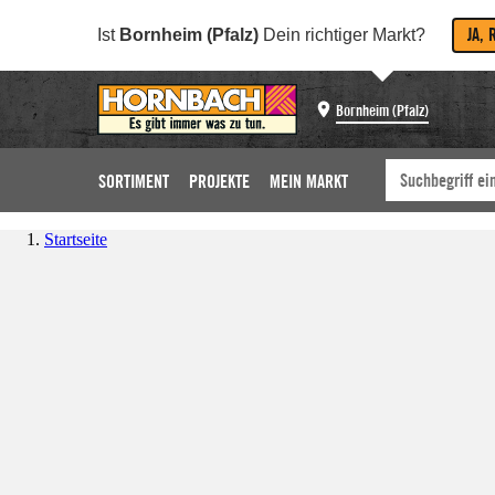
JA, 
Ist
Bornheim (Pfalz)
Dein richtiger Markt?
Bornheim (Pfalz)
SORTIMENT
PROJEKTE
MEIN MARKT
Startseite