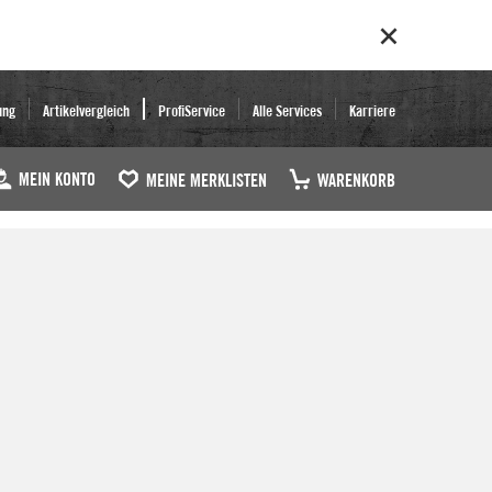
ung
Artikelvergleich
ProfiService
Alle Services
Karriere
MEIN KONTO
MEINE MERKLISTEN
WARENKORB