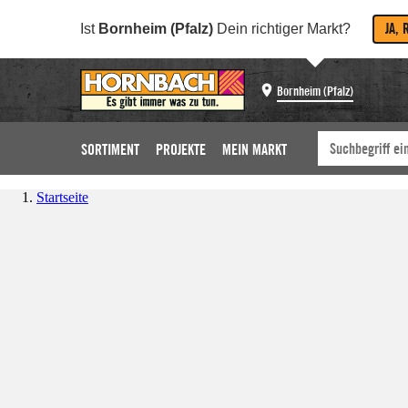
JA, 
Ist
Bornheim (Pfalz)
Dein richtiger Markt?
Bornheim (Pfalz)
SORTIMENT
PROJEKTE
MEIN MARKT
Startseite