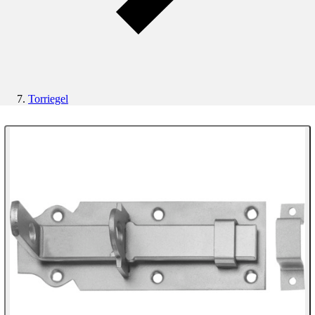
Torriegel