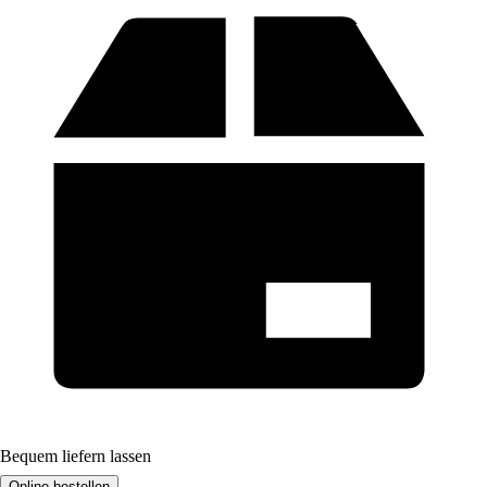
Bequem liefern lassen
Online bestellen