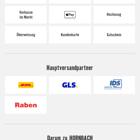
Hauptversandpartner
Darum zu HORNBACH