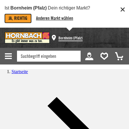
Ist
Bornheim (Pfalz)
Dein richtiger Markt?
JA, RICHTIG
Anderen Markt wählen
Bornheim (Pfalz)
Startseite