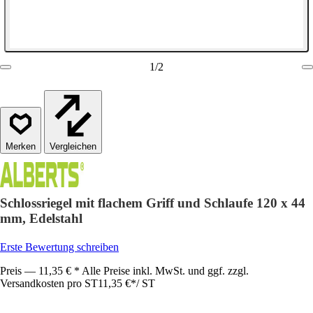
1
/
2
Vergleichen
Schlossriegel mit flachem Griff und Schlaufe 120 x 44
mm, Edelstahl
Erste Bewertung schreiben
Preis — 11,35 € * Alle Preise inkl. MwSt. und ggf. zzgl.
Versandkosten pro ST
11,35 €
*
/
ST