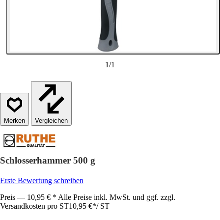
1
/
1
Vergleichen
Schlosserhammer 500 g
Erste Bewertung schreiben
Preis — 10,95 € * Alle Preise inkl. MwSt. und ggf. zzgl.
Versandkosten pro ST
10,95 €
*
/
ST