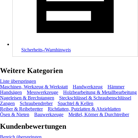
Sicherheits-/Warnhinweis
Weitere Kategorien
Liste überspringen
Maschinen, Werkzeug & Werkstatt
Handwerkzeug
Hämmer
Handsägen
Messwerkzeuge
Holzbearbeitung & Metallbearbeitung
Nageleisen & Brechstangen
Steckschlüssel & Schraubenschlüssel
Zangen
Schraubendreher
Spachtel & Kellen
Reiber & Reibebretter
Richtlatten, Putzlatten & Abziehlatten
Ösen & Nieten
Bauwerkzeuge
Meißel, Körner & Durchtreiber
Kundenbewertungen
Bereich überspringen