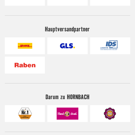
Hauptversandpartner
Darum zu HORNBACH