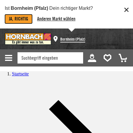
Ist
Bornheim (Pfalz)
Dein richtiger Markt?
JA, RICHTIG
Anderen Markt wählen
Bornheim (Pfalz)
Startseite