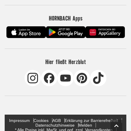
HORNBACH Apps
Hier fließt Herzblut
Impressum
Cookies
AGB
Erklärung zur Barrierefreiheit
Datenschutzhinweise
Melden
* Alle Preise inkl. MwSt. und ggf. zzgl. Versandkosten