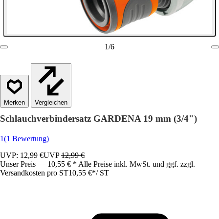
1
/
6
Vergleichen
Schlauchverbindersatz GARDENA 19 mm (3/4")
1
(1 Bewertung)
UVP: 12,99 €
UVP
12,99 €
Unser Preis — 10,55 € * Alle Preise inkl. MwSt. und ggf. zzgl.
Versandkosten pro ST
10,55 €
*
/
ST