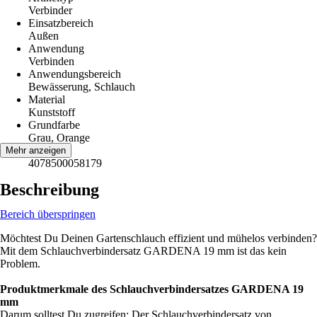
Verbinder
Einsatzbereich
Außen
Anwendung
Verbinden
Anwendungsbereich
Bewässerung, Schlauch
Material
Kunststoff
Grundfarbe
Grau, Orange
EAN
Mehr anzeigen
4078500058179
Beschreibung
Bereich überspringen
Möchtest Du Deinen Gartenschlauch effizient und mühelos verbinden?
Mit dem Schlauchverbindersatz GARDENA 19 mm ist das kein
Problem.
Produktmerkmale des Schlauchverbindersatzes GARDENA 19
mm
Darum solltest Du zugreifen: Der Schlauchverbindersatz von