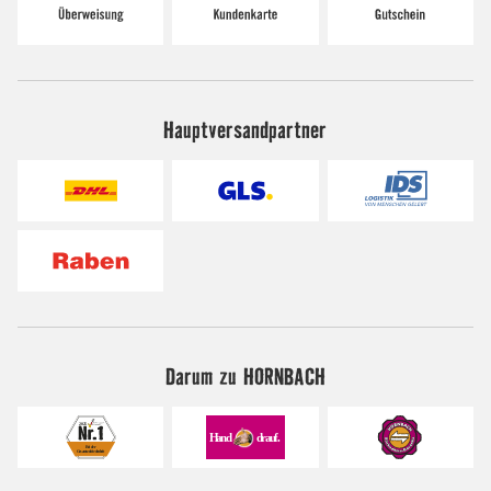
Hauptversandpartner
Darum zu HORNBACH