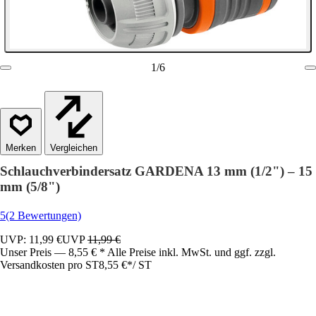
1
/
6
Vergleichen
Schlauchverbindersatz GARDENA 13 mm (1/2") – 15
mm (5/8")
5
(2 Bewertungen)
UVP: 11,99 €
UVP
11,99 €
Unser Preis — 8,55 € * Alle Preise inkl. MwSt. und ggf. zzgl.
Versandkosten pro ST
8,55 €
*
/
ST