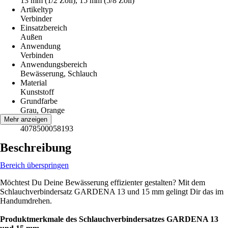
13 mm (1/2 Zoll), 15 mm (5/8 Zoll)
Artikeltyp
Verbinder
Einsatzbereich
Außen
Anwendung
Verbinden
Anwendungsbereich
Bewässerung, Schlauch
Material
Kunststoff
Grundfarbe
Grau, Orange
EAN
Mehr anzeigen
4078500058193
Beschreibung
Bereich überspringen
Möchtest Du Deine Bewässerung effizienter gestalten? Mit dem
Schlauchverbindersatz GARDENA 13 und 15 mm gelingt Dir das im
Handumdrehen.
Produktmerkmale des Schlauchverbindersatzes GARDENA 13