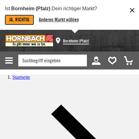
Ist
Bornheim (Pfalz)
Dein richtiger Markt?
JA, RICHTIG
Anderen Markt wählen
Bornheim (Pfalz)
Startseite