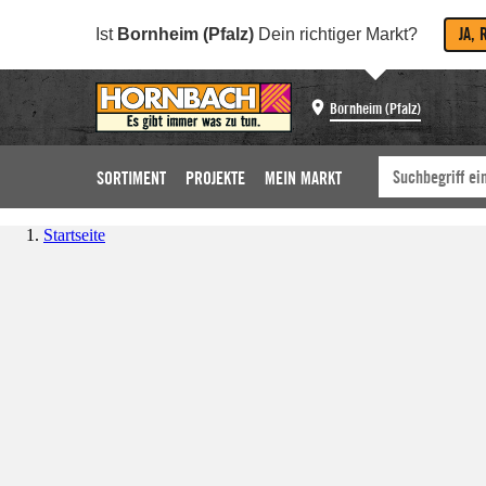
JA, 
Ist
Bornheim (Pfalz)
Dein richtiger Markt?
Bornheim (Pfalz)
SORTIMENT
PROJEKTE
MEIN MARKT
Startseite