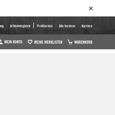
ung
Artikelvergleich
ProfiService
Alle Services
Karriere
MEIN KONTO
MEINE MERKLISTEN
WARENKORB