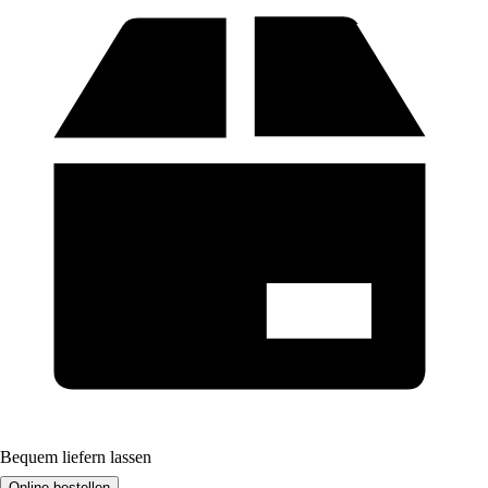
Bequem liefern lassen
Online bestellen