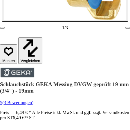
1
/
3
Vergleichen
Schlauchstück GEKA Messing DVGW geprüft 19 mm
(3/4") - 19mm
5
(3 Bewertungen)
Preis — 6,49 € * Alle Preise inkl. MwSt. und ggf. zzgl. Versandkosten
pro ST
6,49 €
*
/
ST