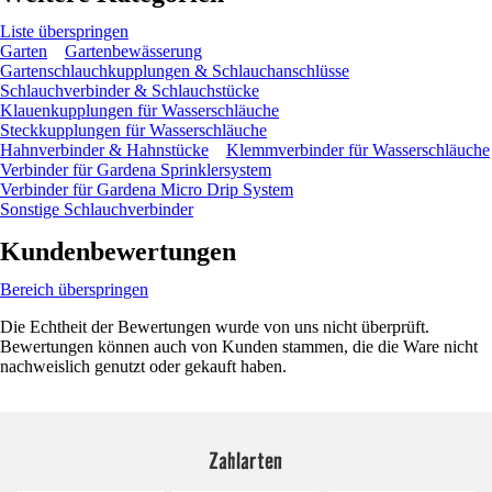
Liste überspringen
Garten
Gartenbewässerung
Gartenschlauchkupplungen & Schlauchanschlüsse
Schlauchverbinder & Schlauchstücke
Klauenkupplungen für Wasserschläuche
Steckkupplungen für Wasserschläuche
Hahnverbinder & Hahnstücke
Klemmverbinder für Wasserschläuche
Verbinder für Gardena Sprinklersystem
Verbinder für Gardena Micro Drip System
Sonstige Schlauchverbinder
Kundenbewertungen
Bereich überspringen
Die Echtheit der Bewertungen wurde von uns nicht überprüft.
Bewertungen können auch von Kunden stammen, die die Ware nicht
nachweislich genutzt oder gekauft haben.
Zahlarten