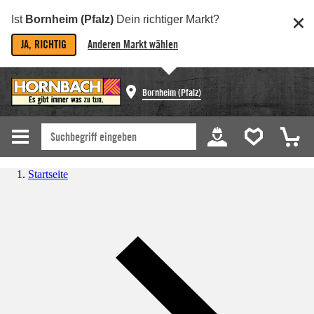
Ist
Bornheim (Pfalz)
Dein richtiger Markt?
JA, RICHTIG
Anderen Markt wählen
Bornheim (Pfalz)
Startseite