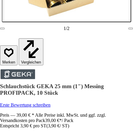
1
/
2
Vergleichen
Schlauchstück GEKA 25 mm (1") Messing
PROFIPACK, 10 Stück
Erste Bewertung schreiben
Preis — 39,00 € * Alle Preise inkl. MwSt. und ggf. zzgl.
Versandkosten pro Pack
39,00 €
*
/
Pack
Entspricht 3,90 € pro ST
(
3,90 €
/
ST
)