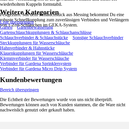
wiederholtem Kuppeln formstabil.
Weitere Kategorien
Festgezurrt: Mit dem Schlauchstück aus Messing bekommst Du eine
robuste Schnellkupplung zum zuverlässigen Verbinden und Verlängern
Liste überspringen
von 1-Zoll-Schläuchen im GEKA-System.
Garten
Gartenbewässerung
Gartenschlauchkupplungen & Schlauchanschlüsse
Schlauchverbinder & Schlauchstücke
Sonstige Schlauchverbinder
Steckkupplungen für Wasserschläuche
Hahnverbinder & Hahnstücke
Klauenkupplungen für Wasserschläuche
Klemmverbinder für Wasserschläuche
Verbinder für Gardena Sprinklersystem
Verbinder für Gardena Micro Drip System
Kundenbewertungen
Bereich überspringen
Die Echtheit der Bewertungen wurde von uns nicht überprüft.
Bewertungen können auch von Kunden stammen, die die Ware nicht
nachweislich genutzt oder gekauft haben.