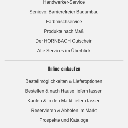
Handwerker-Service
Seniovo: Barrierefreier Badumbau
Farbmischservice
Produkte nach Maß
Der HORNBACH Gutschein
Alle Services im Überblick
Online einkaufen
Bestellmöglichkeiten & Lieferoptionen
Bestellen & nach Hause liefern lassen
Kaufen & in den Markt liefern lassen
Reservieren & Abholen im Markt
Prospekte und Kataloge