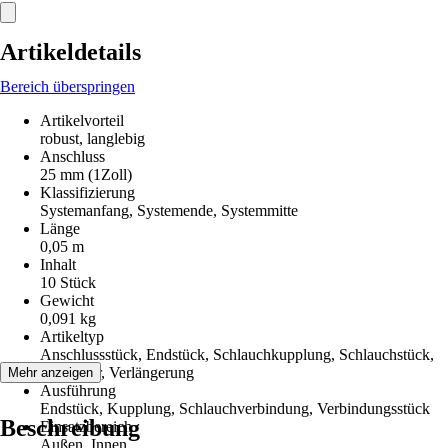
Artikeldetails
Bereich überspringen
Artikelvorteil
robust, langlebig
Anschluss
25 mm (1Zoll)
Klassifizierung
Systemanfang, Systemende, Systemmitte
Länge
0,05 m
Inhalt
10 Stück
Gewicht
0,091 kg
Artikeltyp
Anschlussstück, Endstück, Schlauchkupplung, Schlauchstück,
Verbinder, Verlängerung
Mehr anzeigen
Ausführung
Endstück, Kupplung, Schlauchverbindung, Verbindungsstück
Beschreibung
Einsatzbereich
Außen, Innen