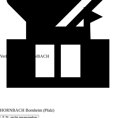
Verkauf durch:
HORNBACH
HORNBACH Bornheim (Pfalz)
Z.Zt. nicht reservierbar