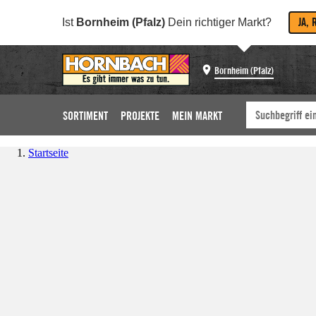
JA, 
Ist
Bornheim (Pfalz)
Dein richtiger Markt?
Bornheim (Pfalz)
SORTIMENT
PROJEKTE
MEIN MARKT
Startseite