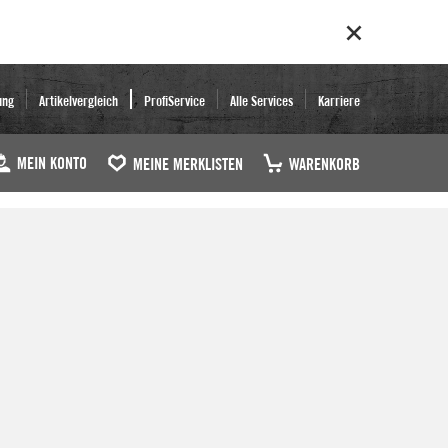
ung
Artikelvergleich
ProfiService
Alle Services
Karriere
MEIN KONTO
MEINE MERKLISTEN
WARENKORB