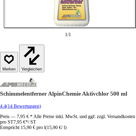
1
/
1
Vergleichen
Schimmelentferner AlpinChemie Aktivchlor 500 ml
4.4
(14 Bewertungen)
Preis — 7,95 € * Alle Preise inkl. MwSt. und ggf. zzgl. Versandkosten
pro ST
7,95 €
*
/
ST
Entspricht 15,90 € pro l
(
15,90 €
/
l
)