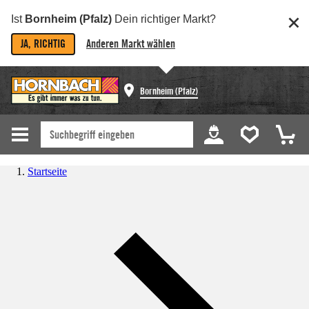
Ist
Bornheim (Pfalz)
Dein richtiger Markt?
JA, RICHTIG
Anderen Markt wählen
Bornheim (Pfalz)
Startseite