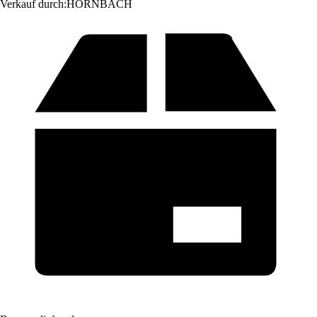
Verkauf durch:
HORNBACH