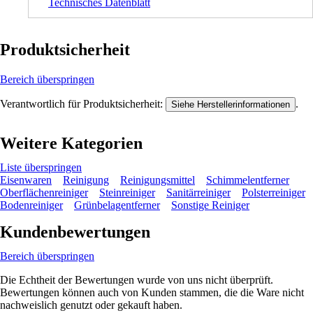
Technisches Datenblatt
Produktsicherheit
Bereich überspringen
Verantwortlich für Produktsicherheit:
.
Siehe Herstellerinformationen
Weitere Kategorien
Liste überspringen
Eisenwaren
Reinigung
Reinigungsmittel
Schimmelentferner
Oberflächenreiniger
Steinreiniger
Sanitärreiniger
Polsterreiniger
Bodenreiniger
Grünbelagentferner
Sonstige Reiniger
Kundenbewertungen
Bereich überspringen
Die Echtheit der Bewertungen wurde von uns nicht überprüft.
Bewertungen können auch von Kunden stammen, die die Ware nicht
nachweislich genutzt oder gekauft haben.