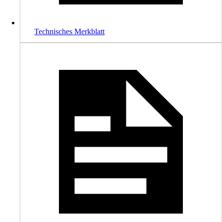
Technisches Merkblatt