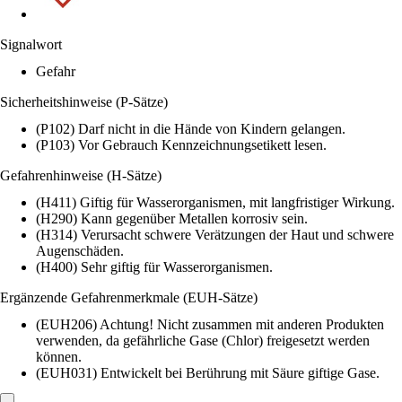
Signalwort
Gefahr
Sicherheitshinweise (P-Sätze)
(P102) Darf nicht in die Hände von Kindern gelangen.
(P103) Vor Gebrauch Kennzeichnungsetikett lesen.
Gefahrenhinweise (H-Sätze)
(H411) Giftig für Wasserorganismen, mit langfristiger Wirkung.
(H290) Kann gegenüber Metallen korrosiv sein.
(H314) Verursacht schwere Verätzungen der Haut und schwere
Augenschäden.
(H400) Sehr giftig für Wasserorganismen.
Ergänzende Gefahrenmerkmale (EUH-Sätze)
(EUH206) Achtung! Nicht zusammen mit anderen Produkten
verwenden, da gefährliche Gase (Chlor) freigesetzt werden
können.
(EUH031) Entwickelt bei Berührung mit Säure giftige Gase.