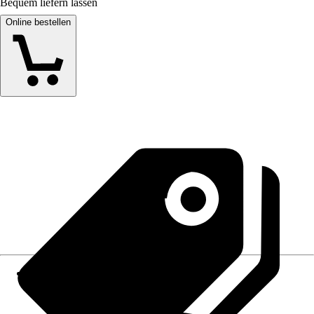
Bequem liefern lassen
Online bestellen