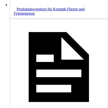
Produktanwendung für Keramik,Fliesen und
Feinsteinzeug