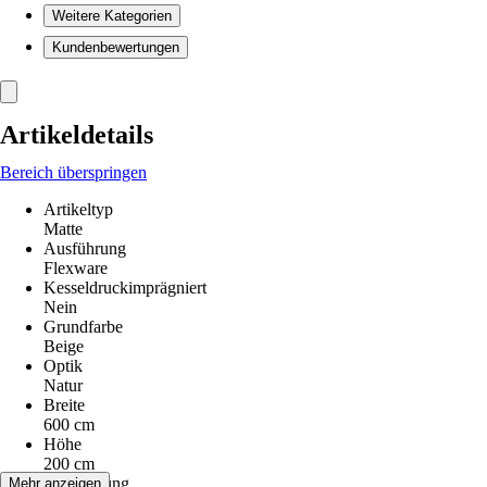
Weitere Kategorien
Kundenbewertungen
Artikeldetails
Bereich überspringen
Artikeltyp
Matte
Ausführung
Flexware
Kesseldruckimprägniert
Nein
Grundfarbe
Beige
Optik
Natur
Breite
600 cm
Höhe
200 cm
Anwendung
Mehr anzeigen