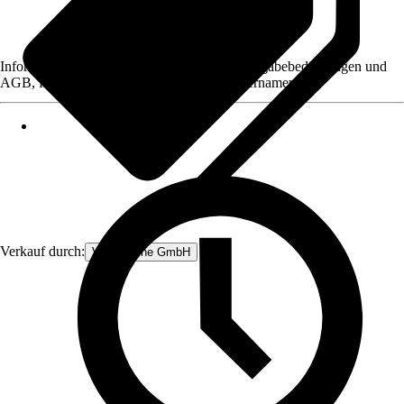
Informationen des Verkäufers, wie z. B. Rückgabebedingungen und
AGB, finden Sie bei Klick auf den Verkäufernamen.
Verkauf durch:
V&V Online GmbH