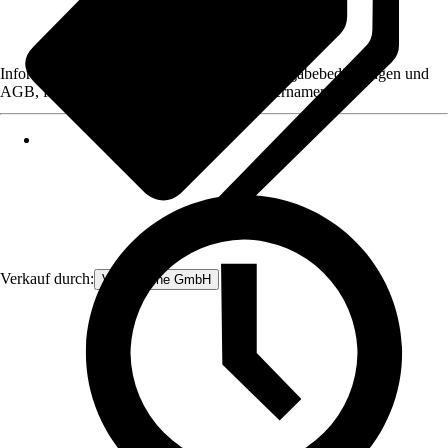
Informationen des Verkäufers, wie z. B. Rückgabebedingungen und
AGB, finden Sie bei Klick auf den Verkäufernamen.
Verkauf durch:
V&V Online GmbH