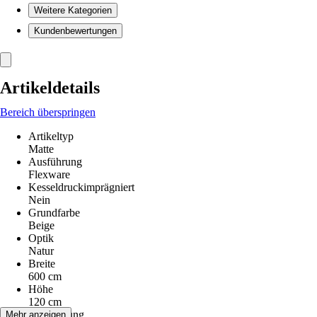
Weitere Kategorien
Kundenbewertungen
Artikeldetails
Bereich überspringen
Artikeltyp
Matte
Ausführung
Flexware
Kesseldruckimprägniert
Nein
Grundfarbe
Beige
Optik
Natur
Breite
600 cm
Höhe
120 cm
Anwendung
Mehr anzeigen