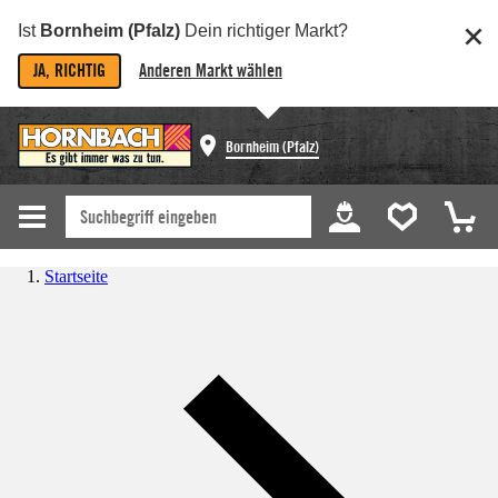
Ist
Bornheim (Pfalz)
Dein richtiger Markt?
JA, RICHTIG
Anderen Markt wählen
Bornheim (Pfalz)
Startseite