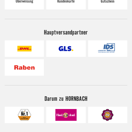
Hauptversandpartner
Darum zu HORNBACH