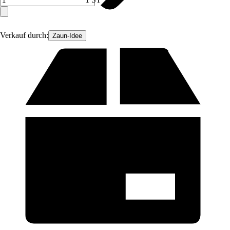
Verkauf durch:
Zaun-Idee