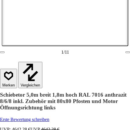
1
/
11
Vergleichen
Schiebetor 5,0m breit 1,8m hoch RAL 7016 anthrazit
8/6/8 inkl. Zubehör mit 80x80 Pfosten und Motor
Öffnungsrichtung links
Erste Bewertung schreiben
UVP: 4642,28 €
UVP
4642,28 €