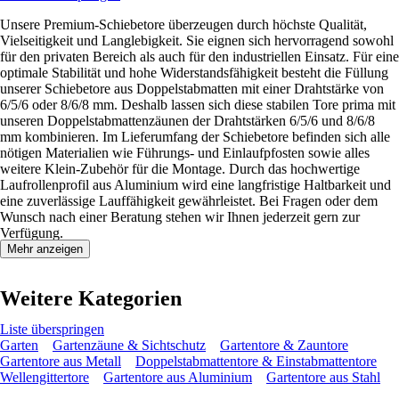
Unsere Premium-Schiebetore überzeugen durch höchste Qualität,
Vielseitigkeit und Langlebigkeit. Sie eignen sich hervorragend sowohl
für den privaten Bereich als auch für den industriellen Einsatz. Für eine
optimale Stabilität und hohe Widerstandsfähigkeit besteht die Füllung
unserer Schiebetore aus Doppelstabmatten mit einer Drahtstärke von
6/5/6 oder 8/6/8 mm. Deshalb lassen sich diese stabilen Tore prima mit
unseren Doppelstabmattenzäunen der Drahtstärken 6/5/6 und 8/6/8
mm kombinieren. Im Lieferumfang der Schiebetore befinden sich alle
nötigen Materialien wie Führungs- und Einlaufpfosten sowie alles
weitere Klein-Zubehör für die Montage. Durch das hochwertige
Laufrollenprofil aus Aluminium wird eine langfristige Haltbarkeit und
eine zuverlässige Lauffähigkeit gewährleistet. Bei Fragen oder dem
Wunsch nach einer Beratung stehen wir Ihnen jederzeit gern zur
Verfügung.
Mehr anzeigen
Weitere Kategorien
Liste überspringen
Garten
Gartenzäune & Sichtschutz
Gartentore & Zauntore
Gartentore aus Metall
Doppelstabmattentore & Einstabmattentore
Wellengittertore
Gartentore aus Aluminium
Gartentore aus Stahl