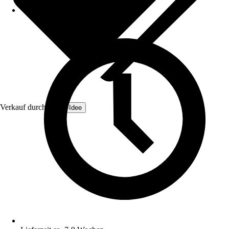
Verkauf durch:
Zaun-Idee