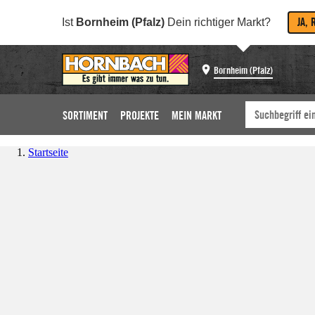
JA, 
Ist
Bornheim (Pfalz)
Dein richtiger Markt?
Bornheim (Pfalz)
SORTIMENT
PROJEKTE
MEIN MARKT
Startseite