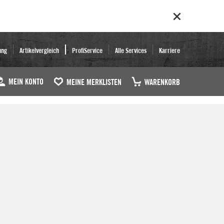
ung
Artikelvergleich
ProfiService
Alle Services
Karriere
MEIN KONTO
MEINE MERKLISTEN
WARENKORB