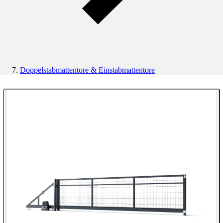
Doppelstabmattentore & Einstabmattentore