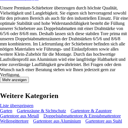
Unsere Premium-Schiebetore überzeugen durch höchste Qualität,
Vielseitigkeit und Langlebigkeit. Sie eignen sich hervorragend sowohl
für den privaten Bereich als auch für den industriellen Einsatz. Für eine
optimale Stabilität und hohe Widerstandsfähigkeit besteht die Füllung
unserer Schiebetore aus Doppelstabmatten mit einer Drahtstärke von
6/5/6 oder 8/6/8 mm. Deshalb lassen sich diese stabilen Tore prima mit
unseren Doppelstabmattenzäunen der Drahtstärken 6/5/6 und 8/6/8
mm kombinieren. Im Lieferumfang der Schiebetore befinden sich alle
nötigen Materialien wie Führungs- und Einlaufpfosten sowie alles
weitere Klein-Zubehör für die Montage. Durch das hochwertige
Laufrollenprofil aus Aluminium wird eine langfristige Haltbarkeit und
eine zuverlässige Lauffähigkeit gewährleistet. Bei Fragen oder dem
Wunsch nach einer Beratung stehen wir Ihnen jederzeit gern zur
Verfügung.
Mehr anzeigen
Weitere Kategorien
Liste überspringen
Garten
Gartenzäune & Sichtschutz
Gartentore & Zauntore
Gartentore aus Metall
Doppelstabmattentore & Einstabmattentore
Wellengittertore
Gartentore aus Aluminium
Gartentore aus Stahl