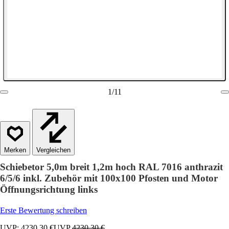
1
/
11
Vergleichen
Schiebetor 5,0m breit 1,2m hoch RAL 7016 anthrazit
6/5/6 inkl. Zubehör mit 100x100 Pfosten und Motor
Öffnungsrichtung links
Erste Bewertung schreiben
UVP: 4230,30 €
UVP
4230,30 €