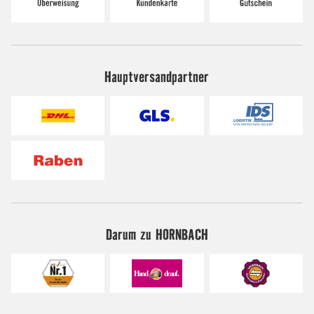
Hauptversandpartner
Darum zu HORNBACH