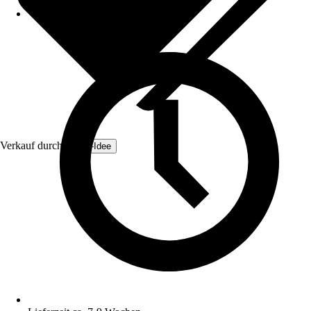
Verkauf durch:
Zaun-Idee