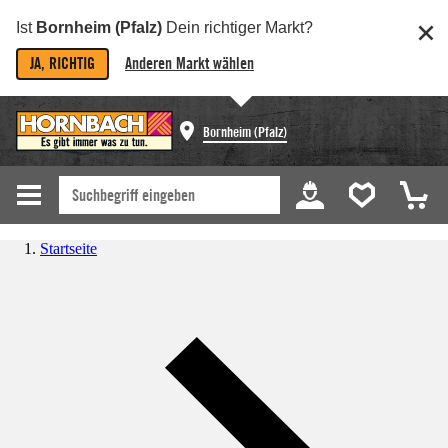
Ist
Bornheim (Pfalz)
Dein richtiger Markt?
JA, RICHTIG
Anderen Markt wählen
Bornheim (Pfalz)
Startseite