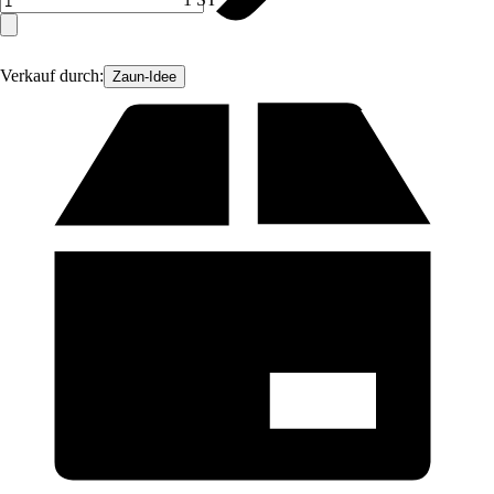
Verkauf durch:
Zaun-Idee