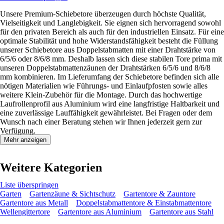
Unsere Premium-Schiebetore überzeugen durch höchste Qualität,
Vielseitigkeit und Langlebigkeit. Sie eignen sich hervorragend sowohl
für den privaten Bereich als auch für den industriellen Einsatz. Für eine
optimale Stabilität und hohe Widerstandsfähigkeit besteht die Füllung
unserer Schiebetore aus Doppelstabmatten mit einer Drahtstärke von
6/5/6 oder 8/6/8 mm. Deshalb lassen sich diese stabilen Tore prima mit
unseren Doppelstabmattenzäunen der Drahtstärken 6/5/6 und 8/6/8
mm kombinieren. Im Lieferumfang der Schiebetore befinden sich alle
nötigen Materialien wie Führungs- und Einlaufpfosten sowie alles
weitere Klein-Zubehör für die Montage. Durch das hochwertige
Laufrollenprofil aus Aluminium wird eine langfristige Haltbarkeit und
eine zuverlässige Lauffähigkeit gewährleistet. Bei Fragen oder dem
Wunsch nach einer Beratung stehen wir Ihnen jederzeit gern zur
Verfügung.
Mehr anzeigen
Weitere Kategorien
Liste überspringen
Garten
Gartenzäune & Sichtschutz
Gartentore & Zauntore
Gartentore aus Metall
Doppelstabmattentore & Einstabmattentore
Wellengittertore
Gartentore aus Aluminium
Gartentore aus Stahl