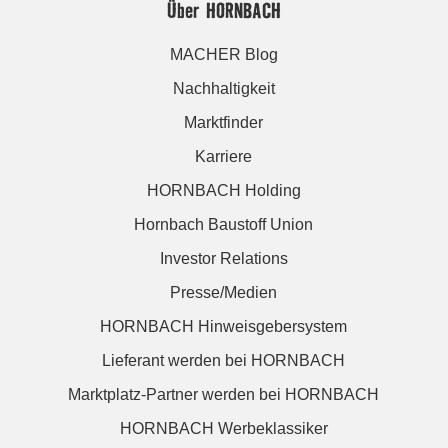
Über HORNBACH
MACHER Blog
Nachhaltigkeit
Marktfinder
Karriere
HORNBACH Holding
Hornbach Baustoff Union
Investor Relations
Presse/Medien
HORNBACH Hinweisgebersystem
Lieferant werden bei HORNBACH
Marktplatz-Partner werden bei HORNBACH
HORNBACH Werbeklassiker