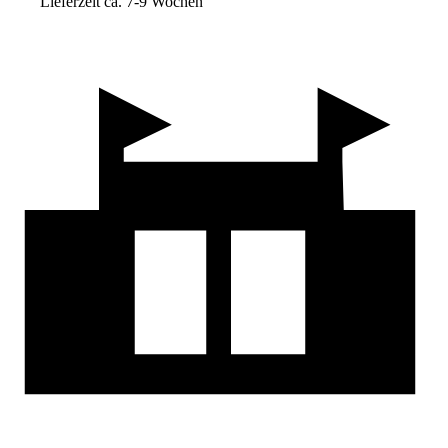
Lieferzeit ca. 7-9 Wochen