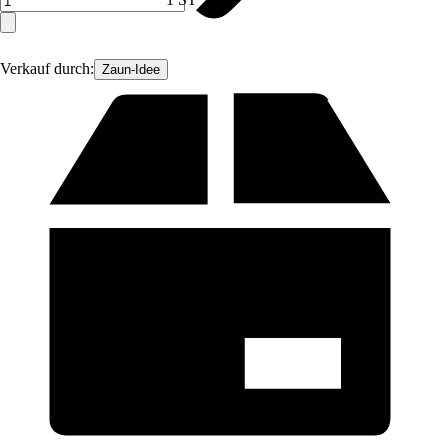
Verkauf durch:
Zaun-Idee