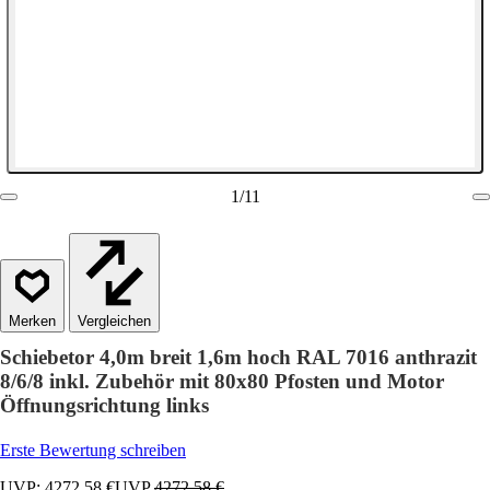
1
/
11
Vergleichen
Schiebetor 4,0m breit 1,6m hoch RAL 7016 anthrazit
8/6/8 inkl. Zubehör mit 80x80 Pfosten und Motor
Öffnungsrichtung links
Erste Bewertung schreiben
UVP: 4272,58 €
UVP
4272,58 €