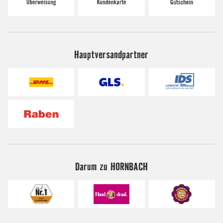
Hauptversandpartner
Darum zu HORNBACH