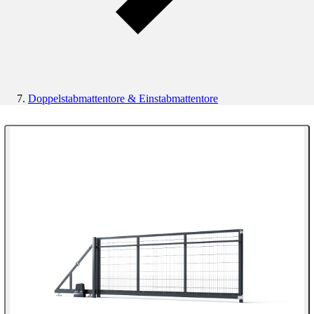
Doppelstabmattentore & Einstabmattentore