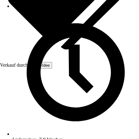
Verkauf durch:
Zaun-Idee