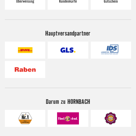
Hauptversandpartner
Darum zu HORNBACH