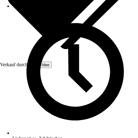
Verkauf durch:
Zaun-Idee