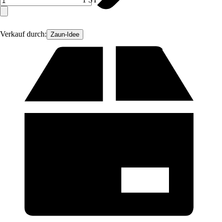
Verkauf durch:
Zaun-Idee