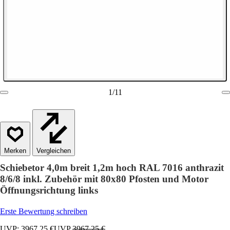
1
/
11
Vergleichen
Schiebetor 4,0m breit 1,2m hoch RAL 7016 anthrazit
8/6/8 inkl. Zubehör mit 80x80 Pfosten und Motor
Öffnungsrichtung links
Erste Bewertung schreiben
UVP: 3967,25 €
UVP
3967,25 €