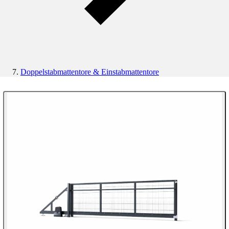
Doppelstabmattentore & Einstabmattentore