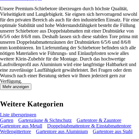
Unsere Premium-Schiebetore überzeugen durch höchste Qualität,
Vielseitigkeit und Langlebigkeit. Sie eignen sich hervorragend sowohl
für den privaten Bereich als auch für den industriellen Einsatz. Für eine
optimale Stabilität und hohe Widerstandsfähigkeit besteht die Füllung
unserer Schiebetore aus Doppelstabmatten mit einer Drahtstärke von
6/5/6 oder 8/6/8 mm. Deshalb lassen sich diese stabilen Tore prima mit
unseren Doppelstabmattenzäunen der Drahtstärken 6/5/6 und 8/6/8
mm kombinieren. Im Lieferumfang der Schiebetore befinden sich alle
nötigen Materialien wie Führungs- und Einlaufpfosten sowie alles
weitere Klein-Zubehör für die Montage. Durch das hochwertige
Laufrollenprofil aus Aluminium wird eine langfristige Haltbarkeit und
eine zuverlässige Lauffähigkeit gewährleistet. Bei Fragen oder dem
Wunsch nach einer Beratung stehen wir Ihnen jederzeit gern zur
Verfügung.
Mehr anzeigen
Weitere Kategorien
Liste überspringen
Garten
Gartenzäune & Sichtschutz
Gartentore & Zauntore
Gartentore aus Metall
Doppelstabmattentore & Einstabmattentore
Wellengittertore
Gartentore aus Aluminium
Gartentore aus Stahl