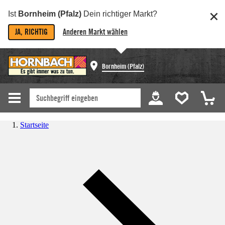
Ist
Bornheim (Pfalz)
Dein richtiger Markt?
JA, RICHTIG
Anderen Markt wählen
Bornheim (Pfalz)
Startseite