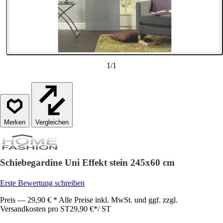
1
/
1
Vergleichen
Schiebegardine Uni Effekt stein 245x60 cm
Erste Bewertung schreiben
Preis — 29,90 € * Alle Preise inkl. MwSt. und ggf. zzgl.
Versandkosten pro ST
29,90 €
*
/
ST