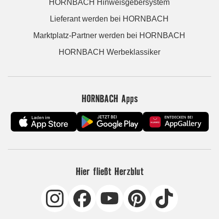
HORNBACH Hinweisgebersystem
Lieferant werden bei HORNBACH
Marktplatz-Partner werden bei HORNBACH
HORNBACH Werbeklassiker
HORNBACH Apps
Hier fließt Herzblut