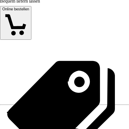
Bequem liefern lassen
Online bestellen