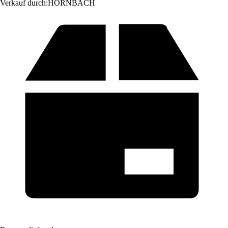
Verkauf durch:
HORNBACH