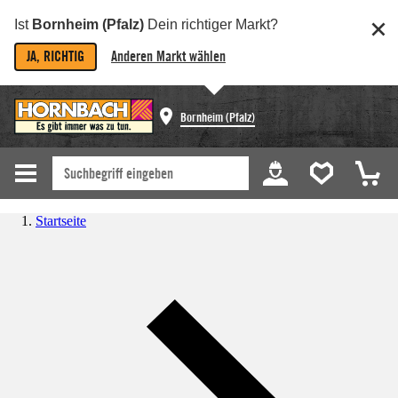
Ist
Bornheim (Pfalz)
Dein richtiger Markt?
JA, RICHTIG
Anderen Markt wählen
Bornheim (Pfalz)
Startseite