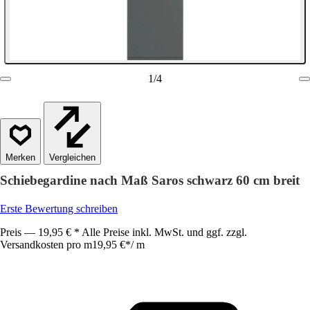
1
/
4
Vergleichen
Schiebegardine nach Maß Saros schwarz 60 cm breit
Erste Bewertung schreiben
Preis — 19,95 € * Alle Preise inkl. MwSt. und ggf. zzgl.
Versandkosten pro m
19,95 €
*
/
m