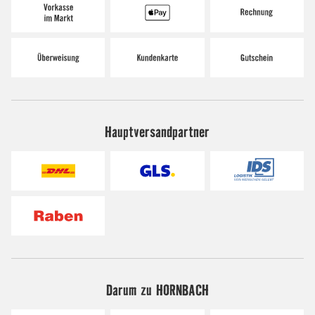
Hauptversandpartner
Darum zu HORNBACH