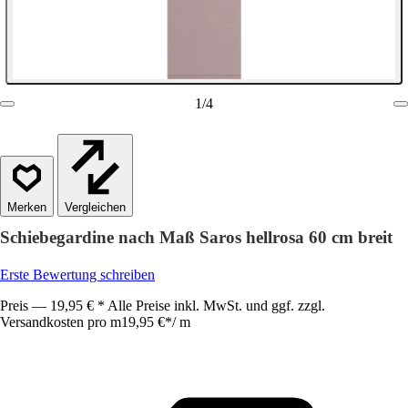
1
/
4
Vergleichen
Schiebegardine nach Maß Saros hellrosa 60 cm breit
Erste Bewertung schreiben
Preis — 19,95 € * Alle Preise inkl. MwSt. und ggf. zzgl.
Versandkosten pro m
19,95 €
*
/
m