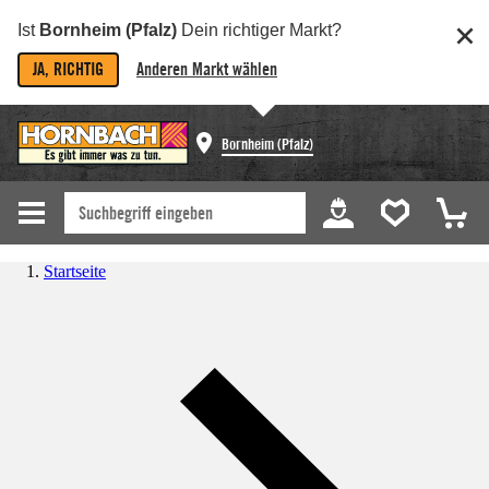
Ist
Bornheim (Pfalz)
Dein richtiger Markt?
JA, RICHTIG
Anderen Markt wählen
Bornheim (Pfalz)
Startseite