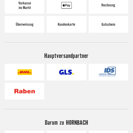
Hauptversandpartner
Darum zu HORNBACH