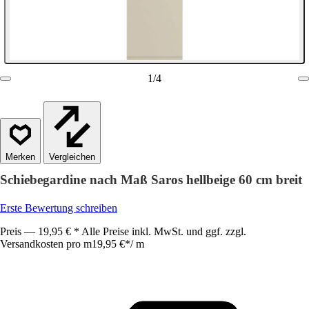
1
/
4
Vergleichen
Schiebegardine nach Maß Saros hellbeige 60 cm breit
Erste Bewertung schreiben
Preis — 19,95 € * Alle Preise inkl. MwSt. und ggf. zzgl.
Versandkosten pro m
19,95 €
*
/
m