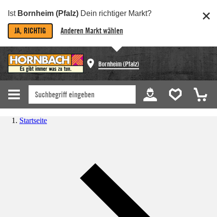
Ist
Bornheim (Pfalz)
Dein richtiger Markt?
JA, RICHTIG
Anderen Markt wählen
Bornheim (Pfalz)
Startseite