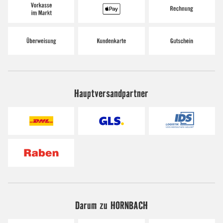
Hauptversandpartner
Darum zu HORNBACH