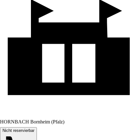
HORNBACH Bornheim (Pfalz)
Nicht reservierbar