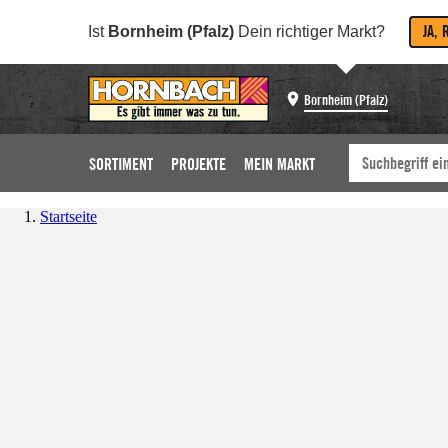
JA, 
Ist
Bornheim (Pfalz)
Dein richtiger Markt?
Bornheim (Pfalz)
SORTIMENT
PROJEKTE
MEIN MARKT
Startseite