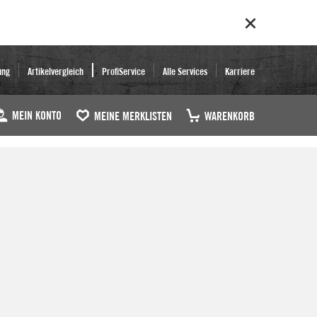
ung
Artikelvergleich
ProfiService
Alle Services
Karriere
MEIN KONTO
MEINE MERKLISTEN
WARENKORB