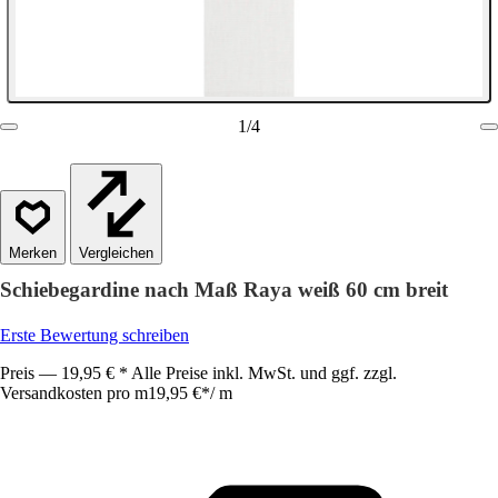
1
/
4
Vergleichen
Schiebegardine nach Maß Raya weiß 60 cm breit
Erste Bewertung schreiben
Preis — 19,95 € * Alle Preise inkl. MwSt. und ggf. zzgl.
Versandkosten pro m
19,95 €
*
/
m