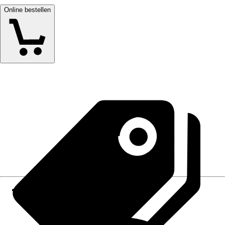
Online bestellen