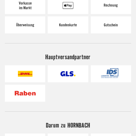
Hauptversandpartner
Darum zu HORNBACH