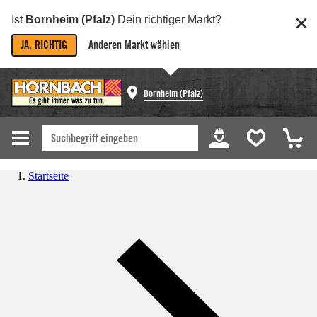
Ist
Bornheim (Pfalz)
Dein richtiger Markt?
JA, RICHTIG
Anderen Markt wählen
Bornheim (Pfalz)
Startseite