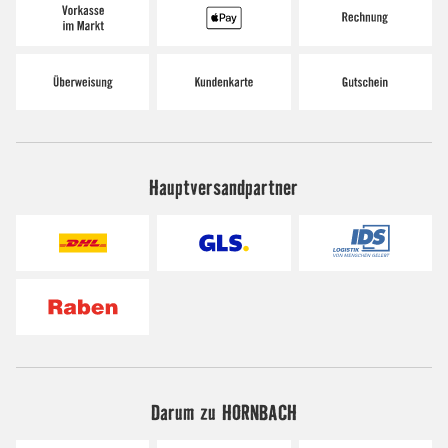
Hauptversandpartner
Darum zu HORNBACH