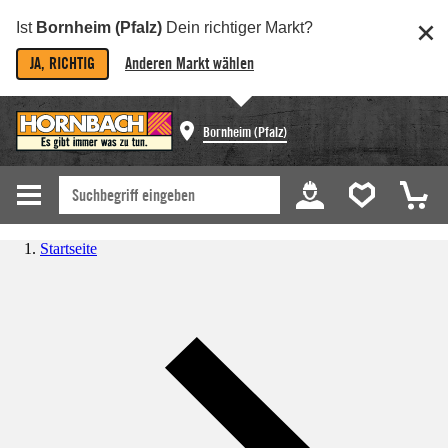
Ist
Bornheim (Pfalz)
Dein richtiger Markt?
JA, RICHTIG
Anderen Markt wählen
Bornheim (Pfalz)
Startseite