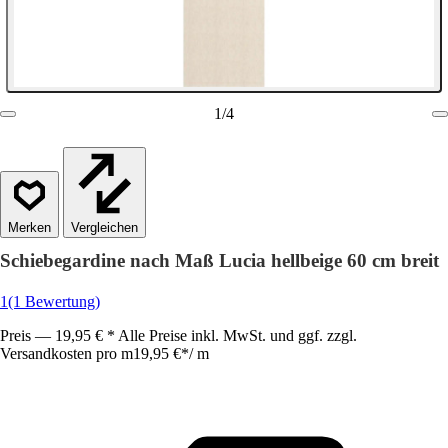
1
/
4
Vergleichen
Schiebegardine nach Maß Lucia hellbeige 60 cm breit
1
(1 Bewertung)
Preis — 19,95 € * Alle Preise inkl. MwSt. und ggf. zzgl.
Versandkosten pro m
19,95 €
*
/
m