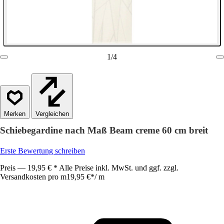
1
/
4
Vergleichen
Schiebegardine nach Maß Beam creme 60 cm breit
Erste Bewertung schreiben
Preis — 19,95 € * Alle Preise inkl. MwSt. und ggf. zzgl.
Versandkosten pro m
19,95 €
*
/
m