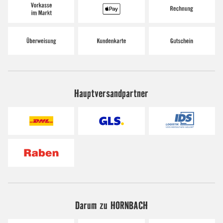
Hauptversandpartner
Darum zu HORNBACH