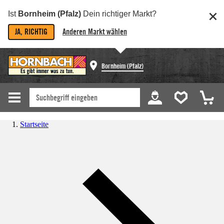
Ist
Bornheim (Pfalz)
Dein richtiger Markt?
JA, RICHTIG
Anderen Markt wählen
Bornheim (Pfalz)
Startseite