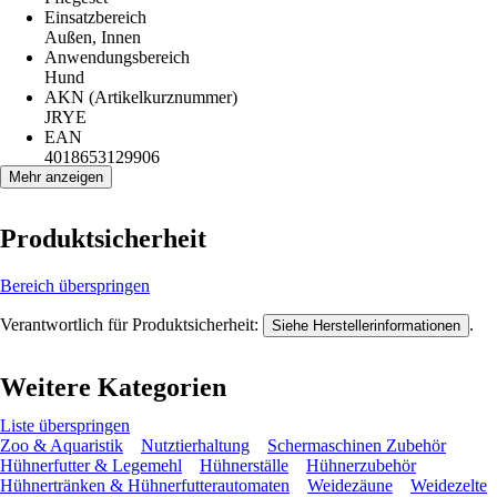
Einsatzbereich
Außen, Innen
Anwendungsbereich
Hund
AKN (Artikelkurznummer)
JRYE
EAN
4018653129906
Mehr anzeigen
Produktsicherheit
Bereich überspringen
Verantwortlich für Produktsicherheit:
.
Siehe Herstellerinformationen
Weitere Kategorien
Liste überspringen
Zoo & Aquaristik
Nutztierhaltung
Schermaschinen Zubehör
Hühnerfutter & Legemehl
Hühnerställe
Hühnerzubehör
Hühnertränken & Hühnerfutterautomaten
Weidezäune
Weidezelte