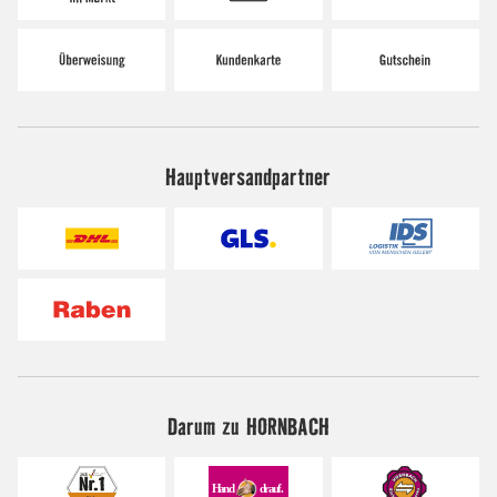
Hauptversandpartner
Darum zu HORNBACH