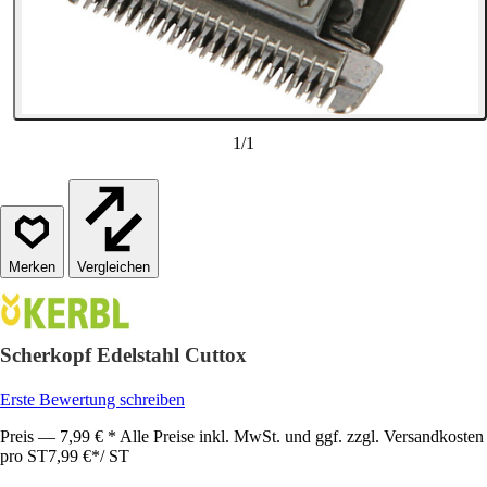
1
/
1
Vergleichen
Scherkopf Edelstahl Cuttox
Erste Bewertung schreiben
Preis — 7,99 € * Alle Preise inkl. MwSt. und ggf. zzgl. Versandkosten
pro ST
7,99 €
*
/
ST