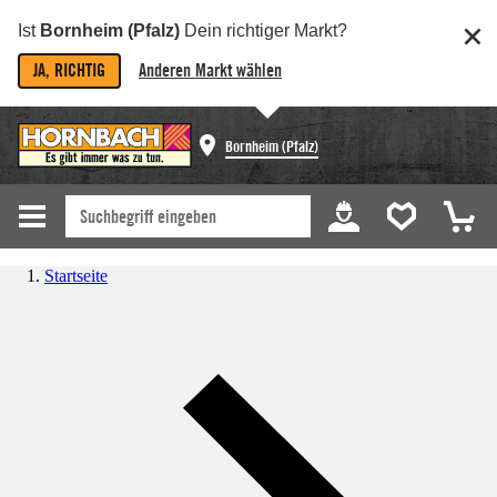
Ist
Bornheim (Pfalz)
Dein richtiger Markt?
JA, RICHTIG
Anderen Markt wählen
Bornheim (Pfalz)
Startseite