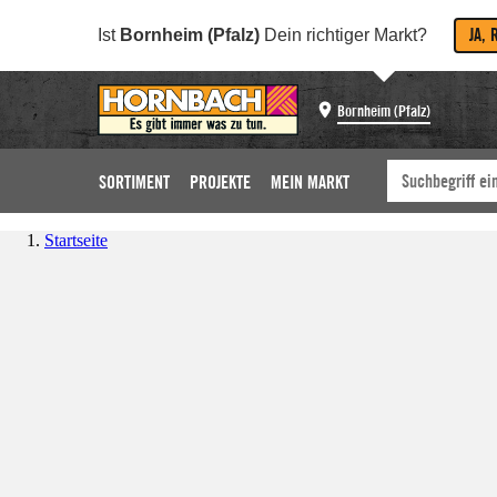
JA, 
Ist
Bornheim (Pfalz)
Dein richtiger Markt?
Bornheim (Pfalz)
SORTIMENT
PROJEKTE
MEIN MARKT
Startseite