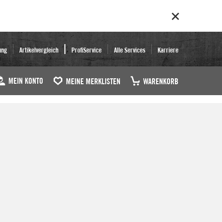
ung
Artikelvergleich
ProfiService
Alle Services
Karriere
MEIN KONTO
MEINE MERKLISTEN
WARENKORB