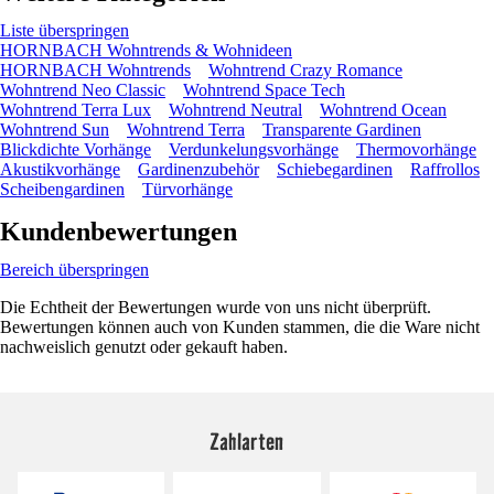
Liste überspringen
HORNBACH Wohntrends & Wohnideen
HORNBACH Wohntrends
Wohntrend Crazy Romance
Wohntrend Neo Classic
Wohntrend Space Tech
Wohntrend Terra Lux
Wohntrend Neutral
Wohntrend Ocean
Wohntrend Sun
Wohntrend Terra
Transparente Gardinen
Blickdichte Vorhänge
Verdunkelungsvorhänge
Thermovorhänge
Akustikvorhänge
Gardinenzubehör
Schiebegardinen
Raffrollos
Scheibengardinen
Türvorhänge
Kundenbewertungen
Bereich überspringen
Die Echtheit der Bewertungen wurde von uns nicht überprüft.
Bewertungen können auch von Kunden stammen, die die Ware nicht
nachweislich genutzt oder gekauft haben.
Zahlarten