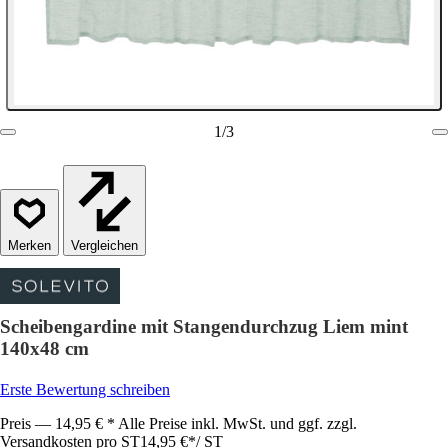
1
/
3
Vergleichen
Scheibengardine mit Stangendurchzug Liem mint
140x48 cm
Erste Bewertung schreiben
Preis — 14,95 € * Alle Preise inkl. MwSt. und ggf. zzgl.
Versandkosten pro ST
14,95 €
*
/
ST