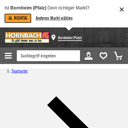
Ist
Bornheim (Pfalz)
Dein richtiger Markt?
JA, RICHTIG
Anderen Markt wählen
Bornheim (Pfalz)
Startseite