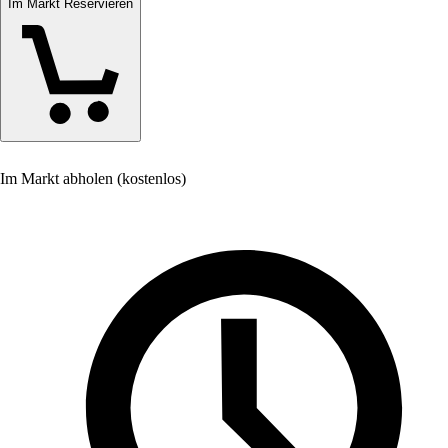
Im Markt Reservieren
Im Markt abholen (kostenlos)