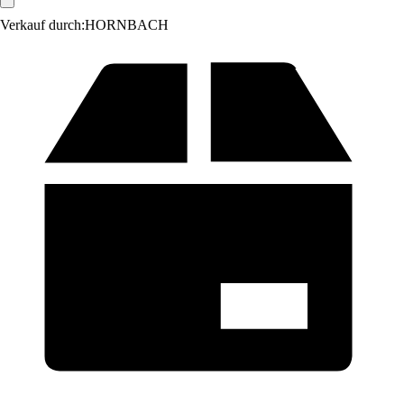
Verkauf durch:
HORNBACH