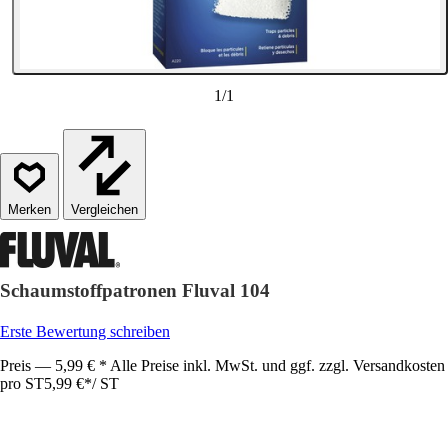
1
/
1
Vergleichen
Schaumstoffpatronen Fluval 104
Erste Bewertung schreiben
Preis — 5,99 € * Alle Preise inkl. MwSt. und ggf. zzgl. Versandkosten
pro ST
5,99 €
*
/
ST