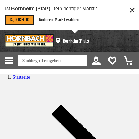
Ist
Bornheim (Pfalz)
Dein richtiger Markt?
JA, RICHTIG
Anderen Markt wählen
Bornheim (Pfalz)
Startseite