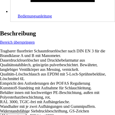
Bedienungsanleitung
Beschreibung
Bereich überspringen
Tragbarer fluorfreier Schaumfeuerlöscher nach DIN EN 3 für die
Brandklasse A und B mit Manometer.
Dauerdruckfeuerlöscher und Druckhebelarmatur aus
Qualitätsstahlblech, grün/grün pulverbeschichtet. Bewährter,
langlebiger Ventilkörper aus Messing, vernickelt.
Qualitäts-Löschschlauch aus EPDM mit 5-Loch-Sprühnebeldüse,
Löschmittel 6L
Entspricht den Anforderungen der POFAS Regulierung
Kunststoff-Standring mit Aufnahme für Schlauchleitung.
Behälter innen mit hochwertiger PE-Beschichtung, außen mit
Polyesterharzbeschichtung, rot,
RAL 3000, TGIC-frei mit Aufhängelasche.
Wandhalter mit je zwei Aufhängungen und Gummipuffern.
Widerstandsfähige Siebdruckbeschriftung, GS-Zeichen