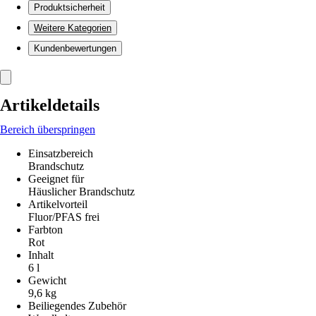
Produktsicherheit
Weitere Kategorien
Kundenbewertungen
Artikeldetails
Bereich überspringen
Einsatzbereich
Brandschutz
Geeignet für
Häuslicher Brandschutz
Artikelvorteil
Fluor/PFAS frei
Farbton
Rot
Inhalt
6 l
Gewicht
9,6 kg
Beiliegendes Zubehör