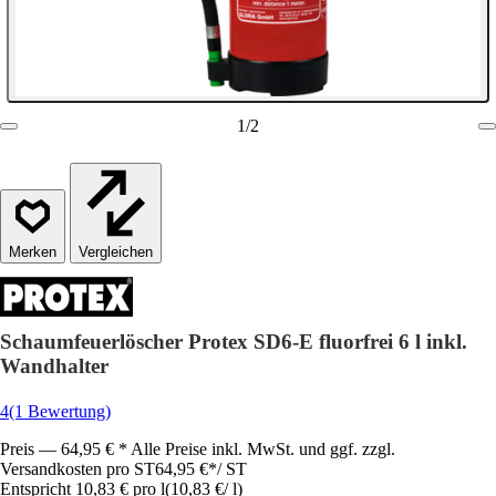
1
/
2
Vergleichen
Schaumfeuerlöscher Protex SD6-E fluorfrei 6 l inkl.
Wandhalter
4
(1 Bewertung)
Preis — 64,95 € * Alle Preise inkl. MwSt. und ggf. zzgl.
Versandkosten pro ST
64,95 €
*
/
ST
Entspricht 10,83 € pro l
(
10,83 €
/
l
)