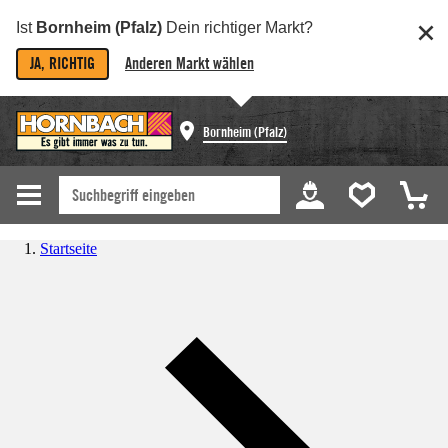
Ist
Bornheim (Pfalz)
Dein richtiger Markt?
JA, RICHTIG
Anderen Markt wählen
Bornheim (Pfalz)
Startseite