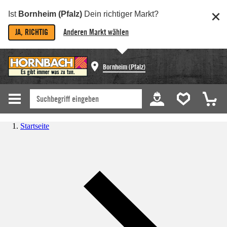
Ist
Bornheim (Pfalz)
Dein richtiger Markt?
JA, RICHTIG
Anderen Markt wählen
Bornheim (Pfalz)
Startseite