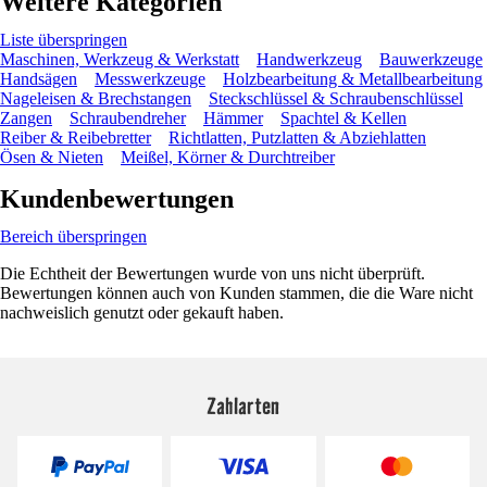
Weitere Kategorien
Liste überspringen
Maschinen, Werkzeug & Werkstatt
Handwerkzeug
Bauwerkzeuge
Handsägen
Messwerkzeuge
Holzbearbeitung & Metallbearbeitung
Nageleisen & Brechstangen
Steckschlüssel & Schraubenschlüssel
Zangen
Schraubendreher
Hämmer
Spachtel & Kellen
Reiber & Reibebretter
Richtlatten, Putzlatten & Abziehlatten
Ösen & Nieten
Meißel, Körner & Durchtreiber
Kundenbewertungen
Bereich überspringen
Die Echtheit der Bewertungen wurde von uns nicht überprüft.
Bewertungen können auch von Kunden stammen, die die Ware nicht
nachweislich genutzt oder gekauft haben.
Zahlarten