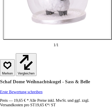
1
/
1
Vergleichen
Schaf Dome Weihnachtskugel - Sass & Belle
Erste Bewertung schreiben
Preis — 19,65 € * Alle Preise inkl. MwSt. und ggf. zzgl.
Versandkosten pro ST
19,65 €
*
/
ST