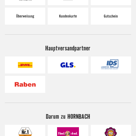
Hauptversandpartner
Darum zu HORNBACH