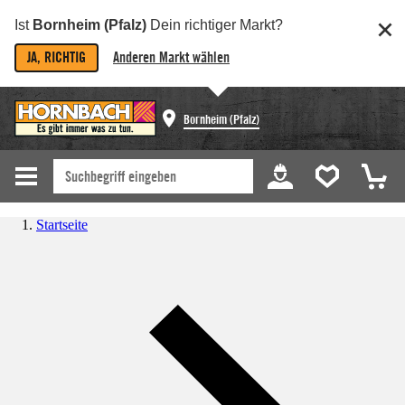
Ist
Bornheim (Pfalz)
Dein richtiger Markt?
JA, RICHTIG
Anderen Markt wählen
Bornheim (Pfalz)
Startseite