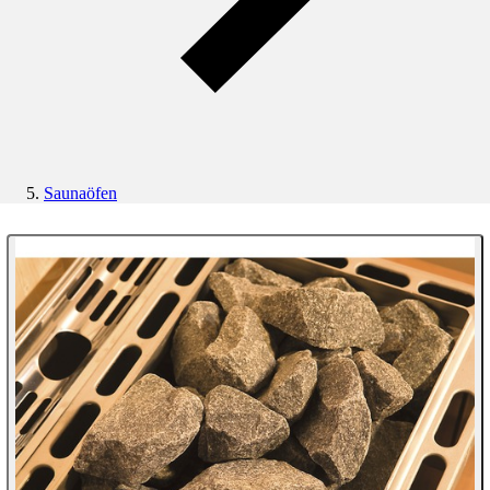
Saunaöfen