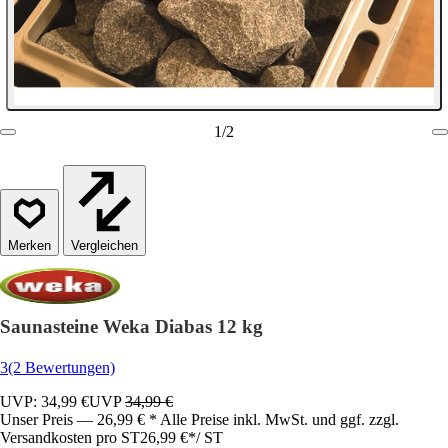
1
/
2
Vergleichen
Saunasteine Weka Diabas 12 kg
3
(2 Bewertungen)
UVP: 34,99 €
UVP
34,99 €
Unser Preis — 26,99 € * Alle Preise inkl. MwSt. und ggf. zzgl.
Versandkosten pro ST
26,99 €
*
/
ST