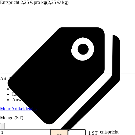
Entspricht 2,25 € pro kg
(
2,25 €
/
kg
)
Art.-Nr.
4046610
Artikeltyp
:
Stein
Einsatzbereich
:
Innen
Anwendungsbereich
:
Sauna
Mehr Artikeldetails
Menge (ST)
entspricht
1 ST