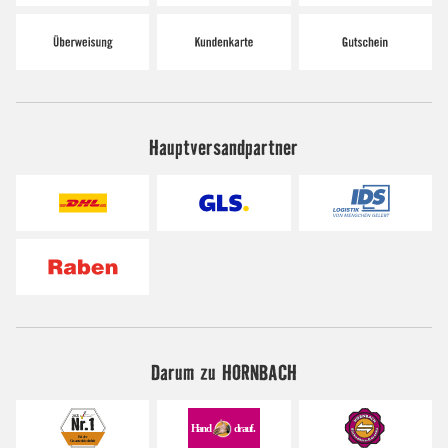
Hauptversandpartner
Darum zu HORNBACH