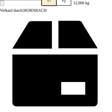
ST
kg
12,000 kg
Verkauf durch:
HORNBACH