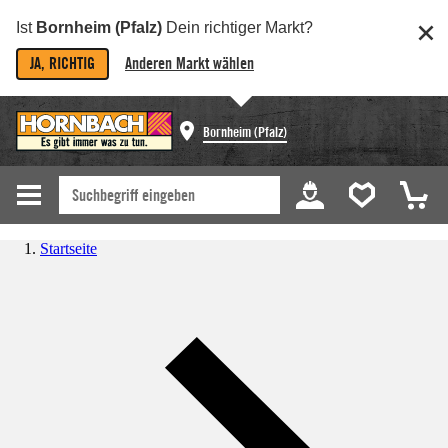
Ist
Bornheim (Pfalz)
Dein richtiger Markt?
JA, RICHTIG
Anderen Markt wählen
Bornheim (Pfalz)
Startseite