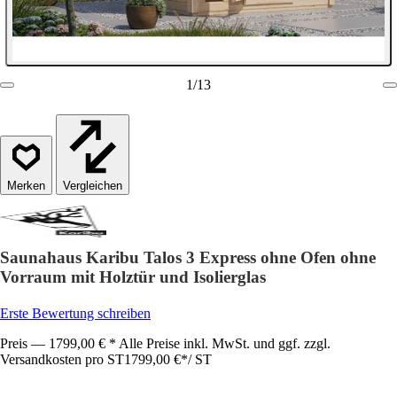
1
/
13
Vergleichen
Saunahaus Karibu Talos 3 Express ohne Ofen ohne
Vorraum mit Holztür und Isolierglas
Erste Bewertung schreiben
Preis — 1799,00 € * Alle Preise inkl. MwSt. und ggf. zzgl.
Versandkosten pro ST
1799,00 €
*
/
ST