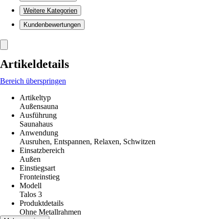
Weitere Kategorien
Kundenbewertungen
Artikeldetails
Bereich überspringen
Artikeltyp
Außensauna
Ausführung
Saunahaus
Anwendung
Ausruhen, Entspannen, Relaxen, Schwitzen
Einsatzbereich
Außen
Einstiegsart
Fronteinstieg
Modell
Talos 3
Produktdetails
Ohne Metallrahmen