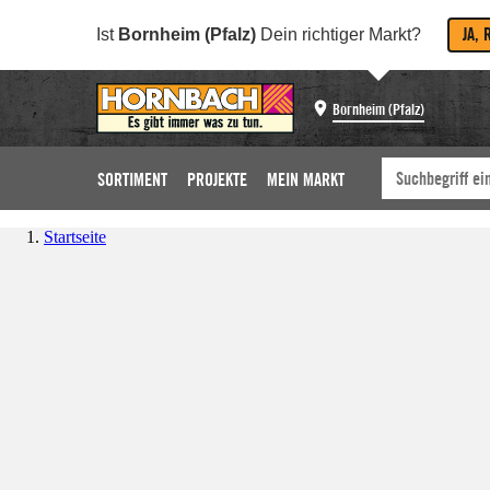
JA, 
Ist
Bornheim (Pfalz)
Dein richtiger Markt?
Bornheim (Pfalz)
SORTIMENT
PROJEKTE
MEIN MARKT
Startseite