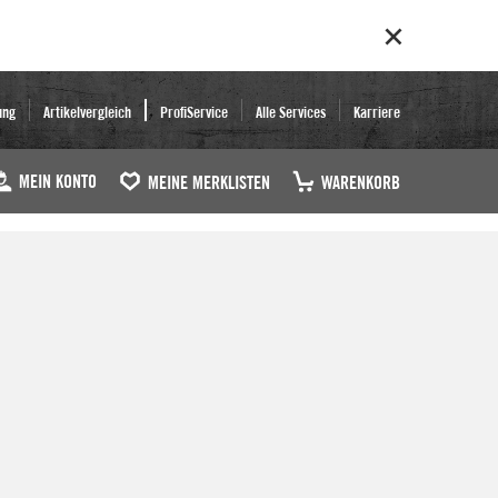
ung
Artikelvergleich
ProfiService
Alle Services
Karriere
MEIN KONTO
MEINE MERKLISTEN
WARENKORB