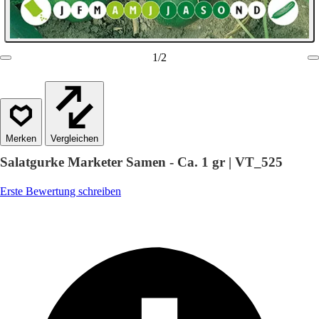
1
/
2
Vergleichen
Salatgurke Marketer Samen - Ca. 1 gr | VT_525
Erste Bewertung schreiben