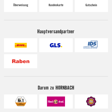
Hauptversandpartner
Darum zu HORNBACH