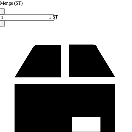
Menge (ST)
1 ST