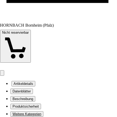
HORNBACH Bornheim (Pfalz)
Nicht reservierbar
Artikeldetails
Datenblätter
Beschreibung
Produktsicherheit
Weitere Kategorien