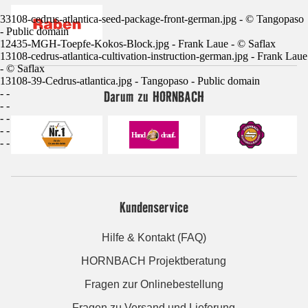
33108-cedrus-atlantica-seed-package-front-german.jpg - © Tangopaso
- Public domain
12435-MGH-Toepfe-Kokos-Block.jpg - Frank Laue - © Saflax
13108-cedrus-atlantica-cultivation-instruction-german.jpg - Frank Laue
- © Saflax
13108-39-Cedrus-atlantica.jpg - Tangopaso - Public domain
Darum zu HORNBACH
- -
- -
- -
- -
- -
Kundenservice
Hilfe & Kontakt (FAQ)
HORNBACH Projektberatung
Fragen zur Onlinebestellung
Fragen zu Versand und Lieferung