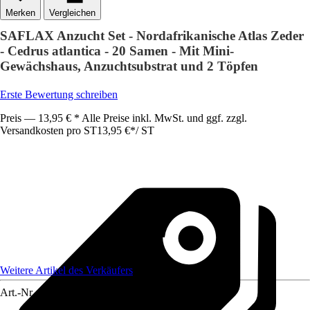
Vergleichen
SAFLAX Anzucht Set - Nordafrikanische Atlas Zeder
- Cedrus atlantica - 20 Samen - Mit Mini-
Gewächshaus, Anzuchtsubstrat und 2 Töpfen
Erste Bewertung schreiben
Preis — 13,95 € * Alle Preise inkl. MwSt. und ggf. zzgl.
Versandkosten pro ST
13,95 €
*
/
ST
Weitere Artikel des Verkäufers
Art.-Nr.
12373699