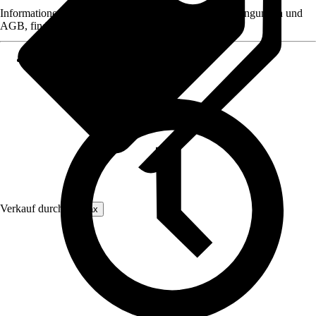
Informationen des Verkäufers, wie z. B. Rückgabebedingungen und
AGB, finden Sie bei Klick auf den Verkäufernamen.
Verkauf durch:
Saflax