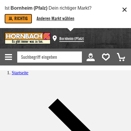
Ist
Bornheim (Pfalz)
Dein richtiger Markt?
JA, RICHTIG
Anderen Markt wählen
Bornheim (Pfalz)
Startseite