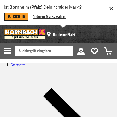
Ist
Bornheim (Pfalz)
Dein richtiger Markt?
JA, RICHTIG
Anderen Markt wählen
Bornheim (Pfalz)
Startseite