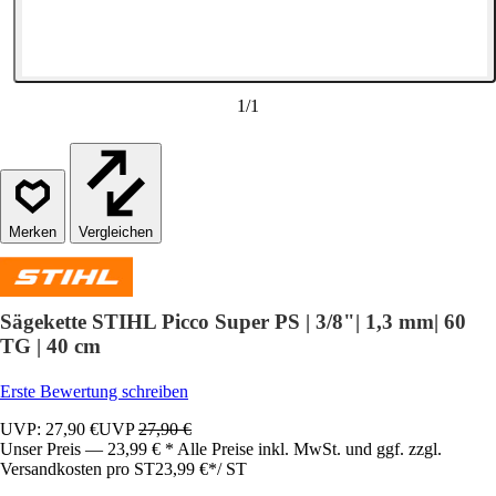
1
/
1
Vergleichen
Sägekette STIHL Picco Super PS | 3/8"| 1,3 mm| 60
TG | 40 cm
Erste Bewertung schreiben
UVP: 27,90 €
UVP
27,90 €
Unser Preis — 23,99 € * Alle Preise inkl. MwSt. und ggf. zzgl.
Versandkosten pro ST
23,99 €
*
/
ST