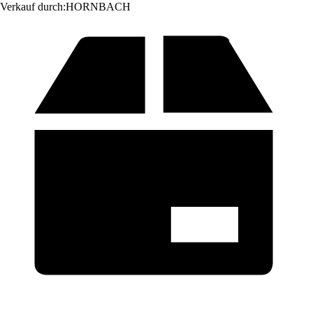
Verkauf durch:
HORNBACH