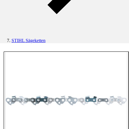
STIHL Sägeketten