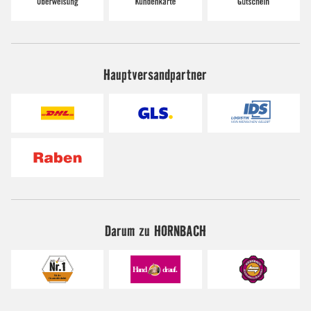
Hauptversandpartner
Darum zu HORNBACH