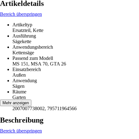
Artikeldetails
Bereich überspringen
Artikeltyp
Ersatzteil, Kette
Ausführung
Sägekette
Anwendungsbereich
Kettensäge
Passend zum Modell
MS 151, MSA 70, GTA 26
Einsatzbereich
Außen
Anwendung
Sägen
Räume
Garten
EAN
Mehr anzeigen
2007007738002, 795711964566
Beschreibung
Bereich überspringen